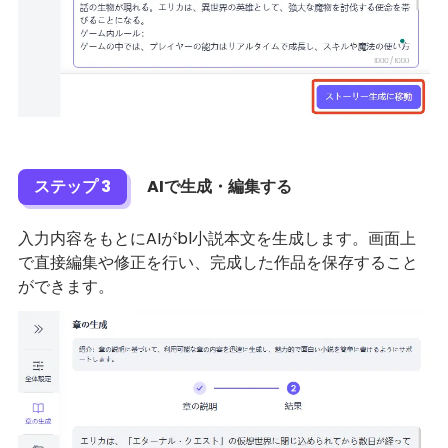
ステップ 3
AIで生成・編集する
入力内容をもとにAIがbl小説本文を生成します。画面上
で直接編集や修正を行い、完成した作品を保存すること
ができます。