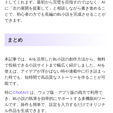
トしてくれます。最初から完璧を目指すのではなく、AI
に「次の展開を提案して」と相談しながら書き進めるこ
とで、初心者の方でも長編のBL小説を完成させることが
できます。
まとめ
本記事では、AIを活用したBL小説の創作方法から、無料
で投稿できる小説サイトまで幅広く紹介しました。AIを
使えば、アイデアが浮かばない時や連載中に行き詰まっ
た時でも、短時間で高品質なストーリーを作ることが可
能です。
特に
ChatArt
は、ウェブ版・アプリ版の両方で利用で
き、BL小説の執筆を効率的にサポートする多機能AIツー
ルです。操作も簡単で、設定を入力するだけでオリジナ
ル作品を生成できます。