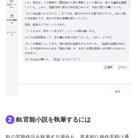
2
BL官能小説を執筆するには
BLの官能作品を執筆する場合も、基本的な操作手順は通