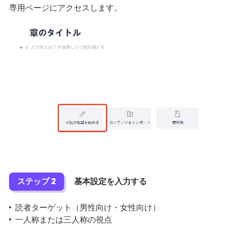
専用ページにアクセスします。
ステップ 2
基本設定を入力する
読者ターゲット（男性向け・女性向け）
一人称または三人称の視点