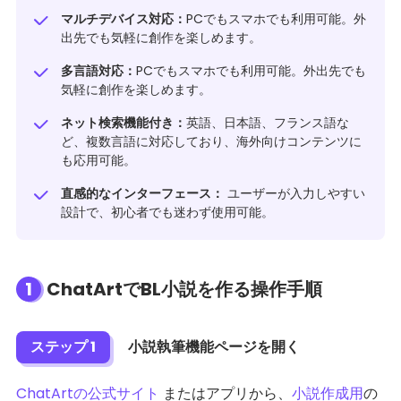
マルチデバイス対応：
PCでもスマホでも利用可能。外
出先でも気軽に創作を楽しめます。
多言語対応：
PCでもスマホでも利用可能。外出先でも
気軽に創作を楽しめます。
ネット検索機能付き：
英語、日本語、フランス語な
ど、複数言語に対応しており、海外向けコンテンツに
も応用可能。
直感的なインターフェース：
ユーザーが入力しやすい
設計で、初心者でも迷わず使用可能。
1
ChatArtでBL小説を作る操作手順
ステップ 1
小説執筆機能ページを開く
ChatArtの公式サイト
またはアプリから、
小説作成用
の