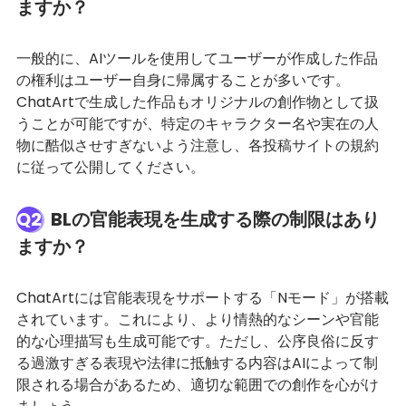
ますか？
一般的に、AIツールを使用してユーザーが作成した作品
の権利はユーザー自身に帰属することが多いです。
ChatArtで生成した作品もオリジナルの創作物として扱
うことが可能ですが、特定のキャラクター名や実在の人
物に酷似させすぎないよう注意し、各投稿サイトの規約
に従って公開してください。
Q2
BLの官能表現を生成する際の制限はあり
ますか？
ChatArtには官能表現をサポートする「Nモード」が搭載
されています。これにより、より情熱的なシーンや官能
的な心理描写も生成可能です。ただし、公序良俗に反す
る過激すぎる表現や法律に抵触する内容はAIによって制
限される場合があるため、適切な範囲での創作を心がけ