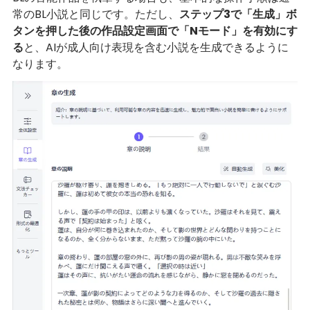
常のBL小説と同じです。ただし、
ステップ3で「生成」ボ
タンを押した後の作品設定画面で「Nモード」を有効にす
る
と、AIが成人向け表現を含む小説を生成できるように
なります。