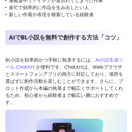
連載途中でアイデアが途切れてしまった作家
多忙で効率的に作品を生み出したい人
新しい作風や表現を模索している経験者
AIでBL小説を無料で創作する方法「コツ」
BL小説を効率的かつ手軽に執筆するには、
AI小説生成ツ
ール ChatArt
が便利です。ChatArtは、Webブラウザ
とスマートフォンアプリの両方に対応しており、場所を
選ばずに創作活動を楽しむことができます。さらに、プ
ロット作成から本編の執筆まで幅広くサポートしてくれ
るため、初心者から経験者まで幅広い層におすすめで
す。