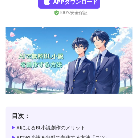
APPダウンロード
目次：
AIによるBL小説創作のメリット
AIでBL小説を無料で創作する方法「コツ」