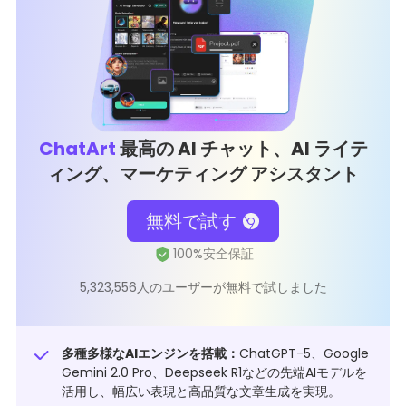
ChatArt
最高の AI チャット、AI ライテ
ィング、マーケティング アシスタント
無料で試す
5,323,556人のユーザーが無料で試しました
多種多様なAIエンジンを搭載：
ChatGPT-5、Google
Gemini 2.0 Pro、Deepseek R1などの先端AIモデルを
活用し、幅広い表現と高品質な文章生成を実現。