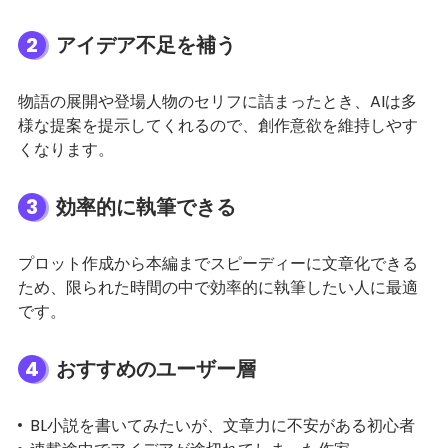
2
アイデア不足を補う
物語の展開や登場人物のセリフに詰まったとき、AIは多
様な提案を提示してくれるので、創作意欲を維持しやす
くなります。
3
効率的に執筆できる
プロット作成から本編までスピーディーに文章化できる
ため、限られた時間の中で効率的に執筆したい人に最適
です。
4
おすすめのユーザー層
BL小説を書いてみたいが、文章力に不安がある初心者