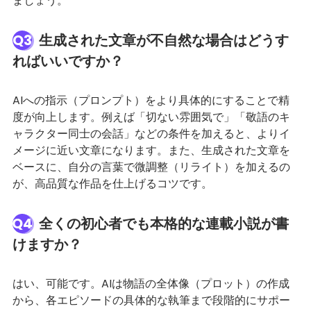
ましょう。
Q3
生成された文章が不自然な場合はどうす
ればいいですか？
AIへの指示（プロンプト）をより具体的にすることで精
度が向上します。例えば「切ない雰囲気で」「敬語のキ
ャラクター同士の会話」などの条件を加えると、よりイ
メージに近い文章になります。また、生成された文章を
ベースに、自分の言葉で微調整（リライト）を加えるの
が、高品質な作品を仕上げるコツです。
Q4
全くの初心者でも本格的な連載小説が書
けますか？
はい、可能です。AIは物語の全体像（プロット）の作成
から、各エピソードの具体的な執筆まで段階的にサポー