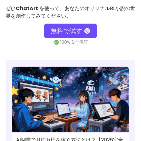
ぜひ
ChatArt
を使って、あなたのオリジナルBL小説の世
界を創作してみてください。
無料で試す
AI副業で月10万円を稼ぐ方法とは？【2026完全