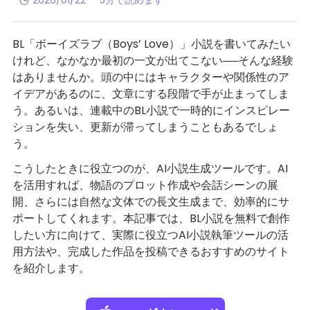
2026/01/22
5分で読めます
BL「ボーイズラブ（Boys’ Love）」小説を書いてみたい
けれど、なかなか最初の一文が出てこない──そんな経験
はありませんか。頭の中にはキャラクターや関係性のア
イデアがあるのに、文章にする段階で手が止まってしま
う。あるいは、連載中のBL小説で一時的にインスピレー
ションを失い、更新が滞ってしまうこともあるでしょ
う。
こうしたときに役立つのが、AI小説生成ツールです。AI
を活用すれば、物語のプロット作成や会話シーンの展
開、さらには自然な文体での長文生成まで、効率的にサ
ポートしてくれます。本記事では、BL小説を無料で創作
したい方に向けて、実際に役立つAI小説執筆ツールの活
用方法や、完成した作品を投稿できるおすすめのサイト
を紹介します。