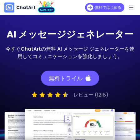
ChatArt
無料ではじめる
53% OFF
AI メッセージジェネレーター
今すぐChatArtの無料 AI メッセージ ジェネレーターを使
用してコミュニケーションを強化しましょう。
無料トライル
レビュー (1218)