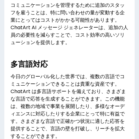
コミュニケーションを管理するために追加のスタッ
フを雇うことは、特に問い合わせの量が変動する企
業にとってはコストがかかる可能性があります。
ChatArt AI メッセージ ジェネレーターは、追加の人
員の必要性を減らすことで、コスト効率の高いソリ
ューションを提供します。
多言語対応
今日のグローバル化した世界では、複数の言語でコ
ミュニケーションできることは貴重な資産です。
ChatArt は多言語サポートを備えており、さまざま
な言語で応答を生成することができます。この機能
は、複数の地域で事業を展開したり、多様なオーデ
ィエンスに対応したりする企業にとって特に有益で
す。さまざまな言語で正確かつ状況に適した応答を
提供することで、言語の壁を打破し、リーチを拡大
することができます。