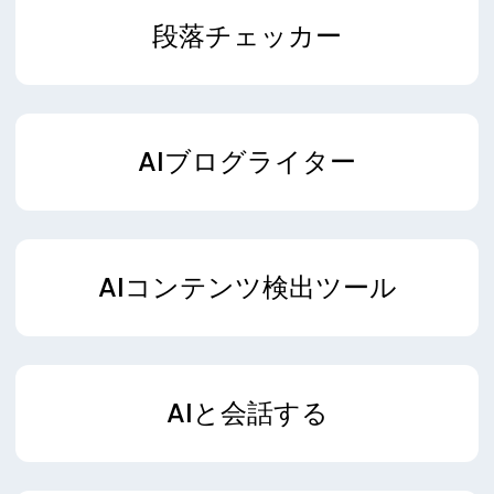
段落チェッカー
AIブログライター
AIコンテンツ検出ツール
AIと会話する