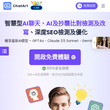
ChatArt
免費試用
3.8折
智慧型
AI聊天、AI及抄襲比對檢測及改
寫
、深度SEO檢測及優化
暢享最新AI模型 – GPT4o、Claude 3.5 Sonnet、Gemini 1.5 Pro
開啟免費體驗
100+AI生成場景，助力100%原創圖文內容