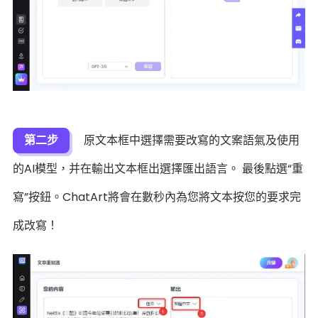
第二步
原文本框中選擇需要改寫的文案語氣及使用
的AI模型，并在輸出文本框出選擇匯出語言。 最後點選“重
寫”按鈕。ChatArt將會在數秒內為您將文本按您的要求完
成改寫！