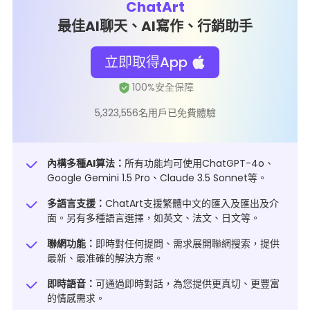
ChatArt
最佳AI聊天、AI寫作、行銷助手
立即取得App
5,323,556名用戶已免費體驗
內構多種AI算法：
所有功能均可使用ChatGPT-4o、
Google Gemini 1.5 Pro、Claude 3.5 Sonnet等。
多語言支援：
ChatArt支援繁體中文的匯入及匯出及介
面。另有多種語言選擇，如英文、法文、日文等。
聯網功能：
即時對任何提問、需求展開聯網搜索，提供
最新、最准確的解決方案。
即時語音：
可通過即時對話，為您提供更真切、更豐富
的情感需求。