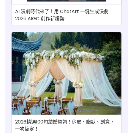
AI 漫劇時代來了！用 ChatArt 一鍵生成漫劇｜
2026 AIGC 創作新趨勢
2026精選100句結婚賀詞！俏皮、幽默、創意，
一次搞定！