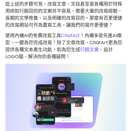
從上述的步驟可見，改寫文章、文段甚至是各種用於特殊
用途如行銷目的的文案并不容易，需要大量的改寫經驗、
長期的文學修養、以及明確的改寫目的。那麼有否更便捷
的改寫網站可作為重寫工具，讓我們的寫作更便捷？
使用內構AI的免費改寫工具
ChatArt
！內構多款先進AI模
型，一鍵為您完成改寫！除了文章改寫，ChatArt更為您
提供各種文本產生功能，如為您生成
行銷文案
、設計
LOGO圖、解決你的各種疑問！