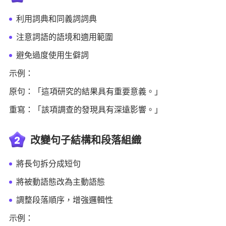
利用詞典和同義詞詞典
注意詞語的語境和適用範圍
避免過度使用生僻詞
示例：
原句：「這項研究的結果具有重要意義。」
重寫：「該項調查的發現具有深遠影響。」
2
改變句子結構和段落組織
將長句拆分成短句
將被動語態改為主動語態
調整段落順序，增強邏輯性
示例：