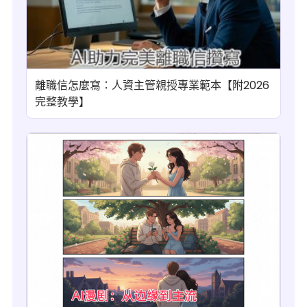
離職信怎麼寫：人資主管親授專業範本【附2026
完整教學】