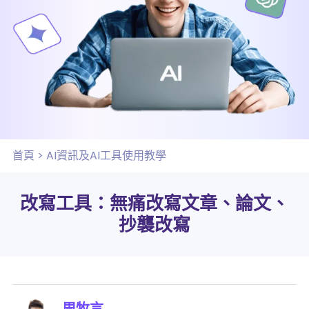
首頁
>
AI資訊及AI工具使用教學
改寫工具：無痛改寫文章、論文、
抄襲改寫
周牧言