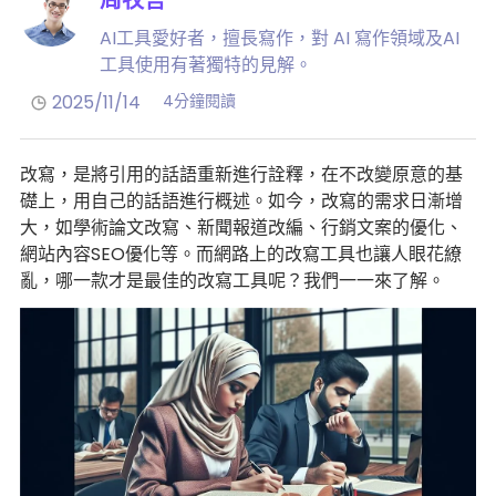
AI工具愛好者，擅長寫作，對 AI 寫作領域及AI
工具使用有著獨特的見解。
2025/11/14
4分鐘閱讀
改寫，是將引用的話語重新進行詮釋，在不改變原意的基
礎上，用自己的話語進行概述。如今，改寫的需求日漸增
大，如學術論文改寫、新聞報道改編、行銷文案的優化、
網站內容SEO優化等。而網路上的改寫工具也讓人眼花繚
亂，哪一款才是最佳的改寫工具呢？我們一一來了解。