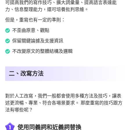
可提高我們的寫作技巧、擴大詞彙量、提高語言表達能
力、信息整理能力，還可培養批判思維。
但是，重寫也有一定的準則：
不歪曲原意、觀點
保留關鍵論據及支援資訊
不改變原文的整體結構及邏輯
二、改寫方法
對於人工改寫，我們一般都會使用多種方法及技巧，讓表
述更流暢、專業、符合各場景要求。 那麼重寫的技巧跟方
法有哪些呢？
1
使用同義詞和近義詞替換