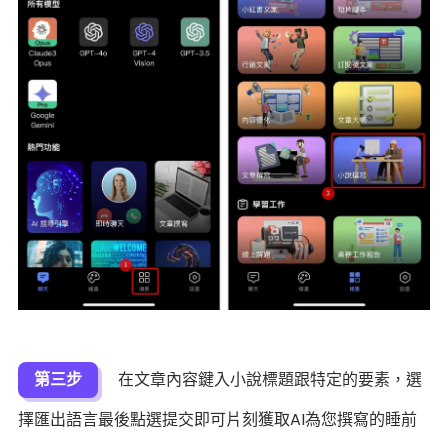
第三步
在文章內容鍵入小說標題跟特定的要素，選
擇匯出語言最後點選提交即可片刻獲取AI為您撰寫的睡前