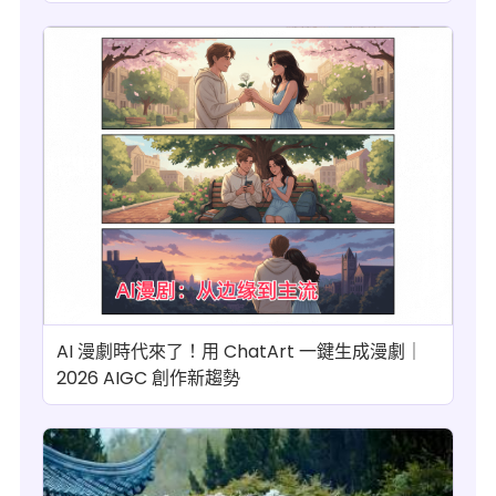
AI 漫劇時代來了！用 ChatArt 一鍵生成漫劇｜
2026 AIGC 創作新趨勢