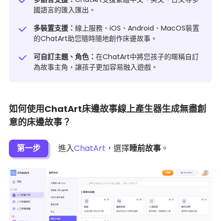
國語言的匯入匯出。
多裝置支援：
線上服務、iOS、Android、MacOS裝置
的ChatArt助您隨時隨地創作床邊故事。
可自訂主題、角色：
在ChatArt中將您孩子的暱稱自訂
為故事主角，讓孩子更加容易融入遊戲。
如何使用ChatArt床邊故事線上產生器生成無盡創
意的床邊故事？
第一步
進入
ChatArt
，選擇
睡前故事
。