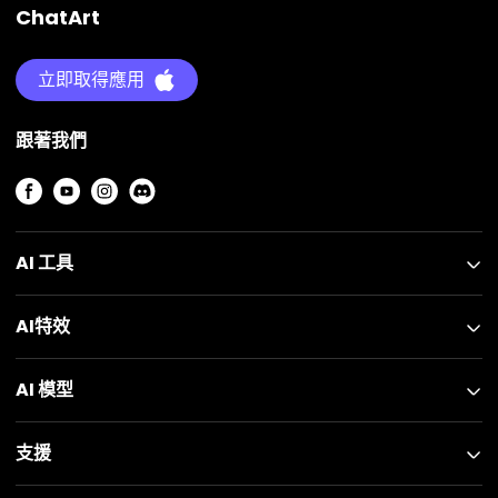
ChatArt
立即取得應用
跟著我們
AI 工具
AI特效
AI 模型
支援