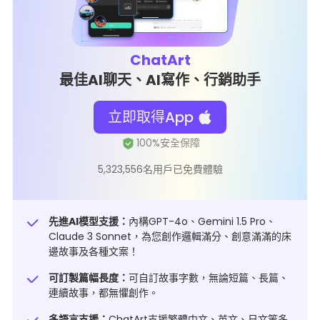
ChatArt
最佳AI聊天、AI寫作、行銷助手
立即取得App
5,323,556名用戶已免費體驗
先進AI模型支援：
內構GPT-4o、Gemini 1.5 Pro、
Claude 3 Sonnet，為您創作邏輯滿分、創意滿滿的床
邊故事及各種文案！
可訂製篇幅長度：
可自訂故事字數，無論短篇、長篇、
連續故事，都無懼創作。
多語言支援：
ChatArt支援繁體中文、英文、日文等多