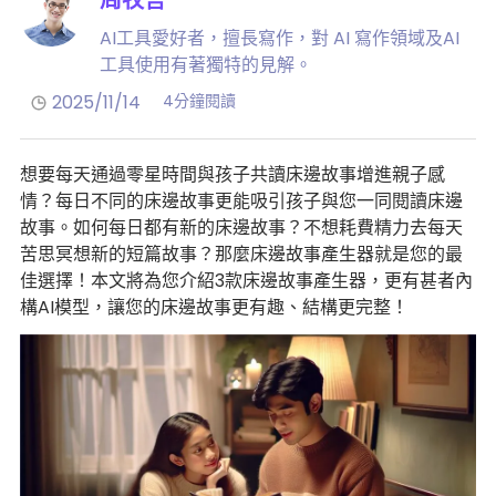
AI工具愛好者，擅長寫作，對 AI 寫作領域及AI
工具使用有著獨特的見解。
2025/11/14
4分鐘閱讀
想要每天通過零星時間與孩子共讀床邊故事增進親子感
情？每日不同的床邊故事更能吸引孩子與您一同閱讀床邊
故事。如何每日都有新的床邊故事？不想耗費精力去每天
苦思冥想新的短篇故事？那麼床邊故事產生器就是您的最
佳選擇！本文將為您介紹3款床邊故事產生器，更有甚者內
構AI模型，讓您的床邊故事更有趣、結構更完整！