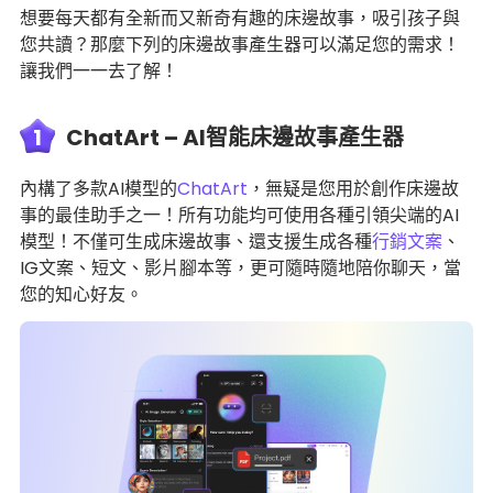
想要每天都有全新而又新奇有趣的床邊故事，吸引孩子與
您共讀？那麼下列的床邊故事產生器可以滿足您的需求！
讓我們一一去了解！
1
ChatArt – AI智能床邊故事產生器
內構了多款AI模型的
ChatArt
，無疑是您用於創作床邊故
事的最佳助手之一！所有功能均可使用各種引領尖端的AI
模型！不僅可生成床邊故事、還支援生成各種
行銷文案
、
IG文案、短文、影片腳本等，更可隨時隨地陪你聊天，當
您的知心好友。