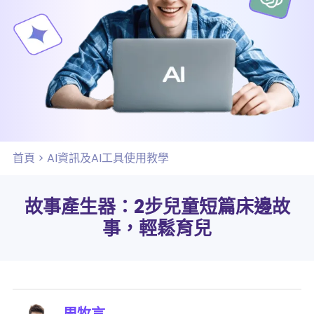
首頁
>
AI資訊及AI工具使用教學
故事產生器：2步兒童短篇床邊故
事，輕鬆育兒
周牧言