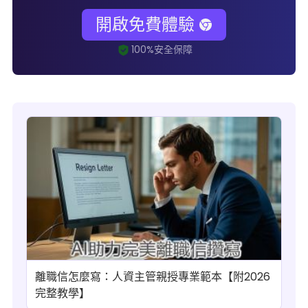
開啟免費體驗
離職信怎麼寫：人資主管親授專業範本【附2026
完整教學】