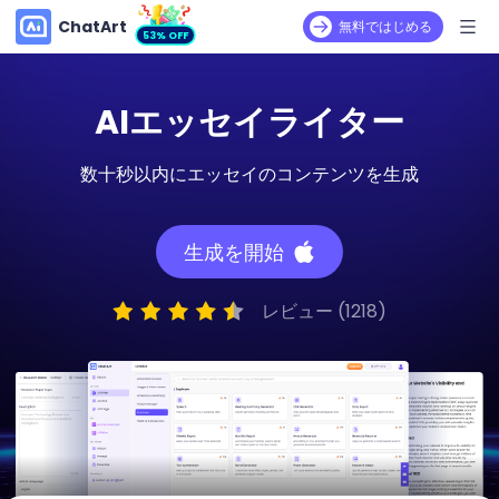
ChatArt
無料ではじめる
53% OFF
AIエッセイライター
数十秒以内にエッセイのコンテンツを生成
生成を開始
レビュー (1218)