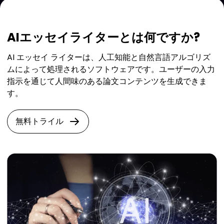
AIエッセイライターとは何ですか?
AI エッセイ ライターは、人工知能と自然言語アルゴリズ
ムによって処理されるソフトウェアです。ユーザーの入力
指示を通じて人間味のある論文コンテンツを生成できま
す。
無料トライル