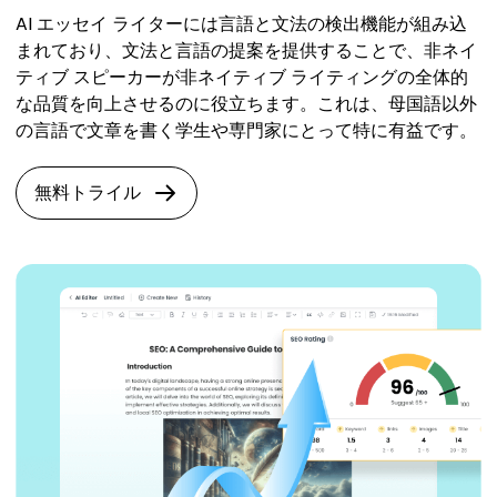
AI エッセイ ライターには言語と文法の検出機能が組み込
まれており、文法と言語の提案を提供することで、非ネイ
ティブ スピーカーが非ネイティブ ライティングの全体的
な品質を向上させるのに役立ちます。これは、母国語以外
の言語で文章を書く学生や専門家にとって特に有益です。
無料トライル