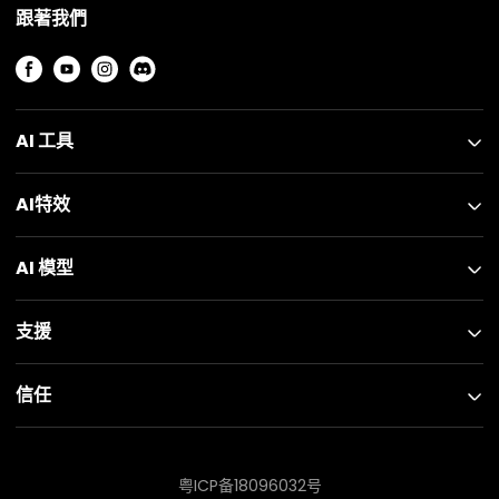
跟著我們
AI 工具
AI特效
AI 模型
支援
信任
粤ICP备18096032号