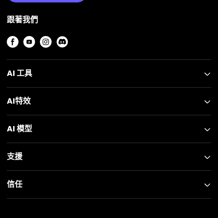
跟著我們
AI 工具
AI特效
AI 模型
支援
信任