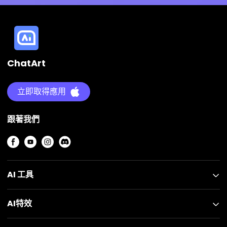
ChatArt
立即取得應用
跟著我們
AI 工具
AI特效