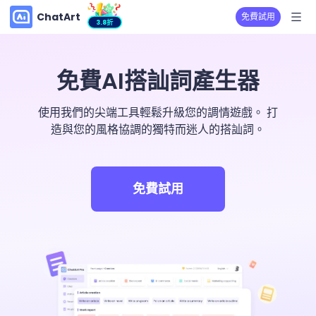
ChatArt
免費試用
3.8折
免費AI搭訕詞產生器
使用我們的尖端工具輕鬆升級您的調情遊戲。 打
造與您的風格協調的獨特而迷人的搭訕詞。
免費試用