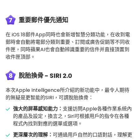
7
重要郵件優先通知
在 iOS 18郵件App同時也會新增智慧分類功能，在收到電
郵時會自動將電郵分類到重要、訂閱或廣告促銷等不同收
件匣，同時蘋果AI也會自動辨識重要的信件并直接頂置到
收件匣頂部。
8
脫胎換骨 - SIRI 2.0
本次Apple Intelligence所介紹的新功能中，最令人期待
的無疑是更智能的SIRI，可謂脫胎換骨：
強大的屏幕感知能力：
支援訪問Apple各種作業系統內
的產品及設定，換言之，Siri可根據用戶的指令在各種
程式內找到對應的選單或選項。
更深層次的理解：
可通過用戶自然的口語對話，理解更