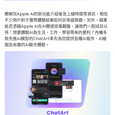
瞭解完Apple AI的新功能介紹後及上線時間等資訊，相信
不少用戶對于實際體驗結果如何非常感興趣。另外，蘋果
能否憑藉Apple AI在AI賽道逆風翻盤，讓我們一起拭目以
待！想要體驗AI為生活、工作、學習帶來的便利？內構多
款先進AI模型的ChatArt率先為您提供各種AI寫作、AI繪
圖及有趣的AI聊天體驗。
ChatArt