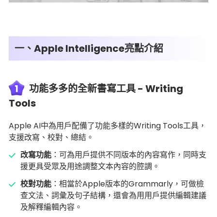
一、Apple Intelligence亮點介紹
1
功能多多的全新書寫工具 - Writing
Tools
Apple AI中為用戶配備了功能多樣的Writing Tools工具，
支援改寫、校對、總結。
改寫功能
：可為用戶提供不同版本的內容寫作，同時支
援更具受眾及用途調整文本內容的腔調。
校對功能
：相當於Apple版本的Grammarly，可做檢
查文法、詞彙及句子結構，還會為用用戶提供編輯建議
及解釋編輯內容。