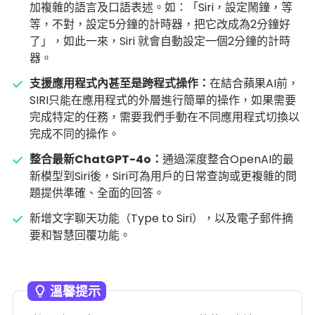
加複雜的語言及口語表述。如：「Siri，設定鬧鐘，等
等，不對，設定5分鐘的計時器，把它改成為2分鐘好
了」，如此一來，Siri 就會自動設定一個2分鐘的計時
器。
支援應用程式內甚至是跨程式操作：
在結合蘋果AI前，
SIRI只能在應用程式的外層進行簡單的操作，如果需要
完成特定的任務，需要我們手動在不同應用程式切換以
完成不同的操作。
整合最新ChatGPT-4o：
通過深度整合OpenAI的最
新模型到Siri後，Siri可為用戶的日常查詢或更複雜的問
題提供準確、全面的回答。
新增文字聊天功能（Type to Siri），以及電子郵件摘
要和智慧回覆功能。
溫馨提示