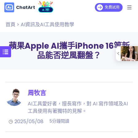
ChatArt
免費試用
4.7折
首頁
>
AI資訊及AI工具使用教學
蘋果Apple AI攜手iPhone 16等新
品能否逆風翻盤？
周牧言
AI工具愛好者，擅長寫作，對 AI 寫作領域及AI
工具使用有著獨特的見解。
2025/05/08
5分鐘閱讀