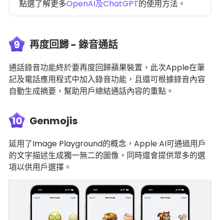
點選了解更多
OpenAI及ChatGPT
的使用方法。
9
再度回歸 - 錄音通話
通話錄音功能終於要再度回歸蘋果裝置，此次Apple在筆
記及電話應用程式中加入錄音功能，且還可根據錄音內容
自動生成摘要，幫助用戶總結通話內容的重點。
10
Genmojis
延用了Image Playground的概念，Apple AI可通過用戶
的文字描述生成獨一無二的圖像，同時還會提供眾多的選
項以供用戶選擇。