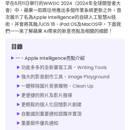
早在6月11日舉行的WWDC 2024（2024年全球開發者大
會）中，蘋果一如既往地推出多個作業系統更新之外，首
次展示了名為Apple Intelligence的自研人工智慧AI技
術，并會將其融入iOS 18、iPad OS及MacOS中。下面我
們一一來了解蘋果 AI帶來的新意亮點及相關的細節！
目錄
一、Apple Intelligence亮點介紹
功能多多的全新書寫工具 - Writing Tools
強大的影音創作工具 - Image Playground
一鍵移除圖片背景雜物 - Clean Up
更便捷的照片及影片搜尋
更輕鬆的個人化回憶影片創建
自動識別重要通知提醒并置頂
重要郵件優先通知