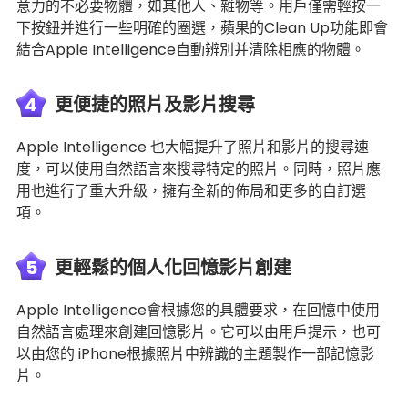
意力的不必要物體，如其他人、雜物等。用戶僅需輕按一
下按鈕并進行一些明確的圈選，蘋果的Clean Up功能即會
結合Apple Intelligence自動辨別并清除相應的物體。
4
更便捷的照片及影片搜尋
Apple Intelligence 也大幅提升了照片和影片的搜尋速
度，可以使用自然語言來搜尋特定的照片。同時，照片應
用也進行了重大升級，擁有全新的佈局和更多的自訂選
項。
5
更輕鬆的個人化回憶影片創建
Apple Intelligence會根據您的具體要求，在回憶中使用
自然語言處理來創建回憶影片。它可以由用戶提示，也可
以由您的 iPhone根據照片中辨識的主題製作一部記憶影
片。