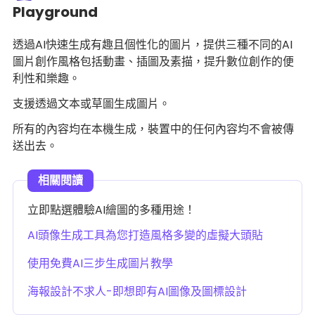
Playground
透過AI快速生成有趣且個性化的圖片，提供三種不同的AI
圖片創作風格包括動畫、插圖及素描，提升數位創作的便
利性和樂趣。
支援透過文本或草圖生成圖片。
所有的內容均在本機生成，裝置中的任何內容均不會被傳
送出去。
立即點選體驗AI繪圖的多種用途！
AI頭像生成工具為您打造風格多變的虛擬大頭貼
使用免費AI三步生成圖片教學
海報設計不求人-即想即有AI圖像及圖標設計