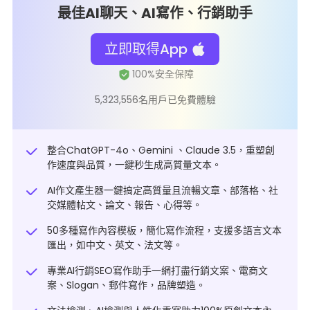
最佳AI聊天、AI寫作、行銷助手
立即取得App
5,323,556名用戶已免費體驗
整合ChatGPT-4o、Gemini 、Claude 3.5，重塑創
作速度與品質，一鍵秒生成高質量文本。
AI作文產生器一鍵搞定高質量且流暢文章、部落格、社
交媒體帖文、論文、報告、心得等。
50多種寫作內容模板，簡化寫作流程，支援多語言文本
匯出，如中文、英文、法文等。
專業AI行銷SEO寫作助手一網打盡行銷文案、電商文
案、Slogan、郵件寫作，品牌塑造。