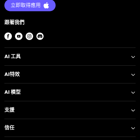
立即取得應用
跟著我們
AI 工具
AI特效
AI 模型
支援
信任