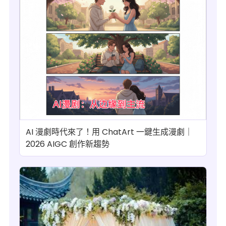
AI 漫劇時代來了！用 ChatArt 一鍵生成漫劇｜
2026 AIGC 創作新趨勢