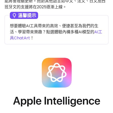
能將會陸續更新。而對其他語言如中文、法文、日文及西
班牙文的支援將在2025逐漸上線。
溫馨提示
想要體驗AI工具帶來的高效、便捷甚至為我們的生
活、學習帶來樂趣？點選體驗內構多種AI模型的
AI工
具ChatArt
！