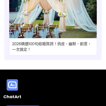
2026精選100句結婚賀詞！俏皮、幽默、創意，
一次搞定！
ChatArt