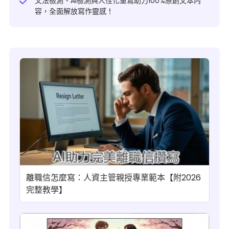
文法檢測、
AI檢測與人性化重寫
助力100%原創文本內
容，全面解放寫作靈感！
離職信怎麼寫：人資主管親授專業範本【附2026
完整教學】