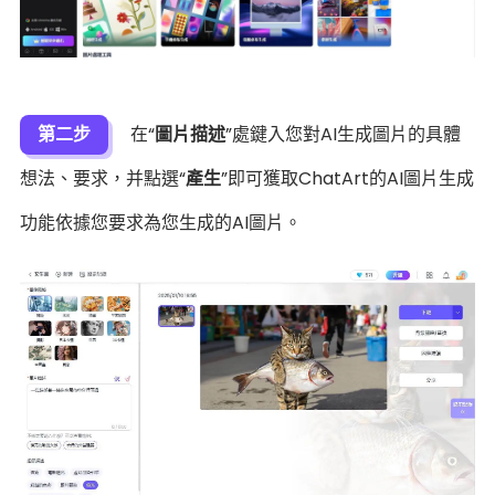
第二步
在“
圖片描述
”處鍵入您對AI生成圖片的具體
想法、要求，并點選“
產生
”即可獲取ChatArt的AI圖片生成
功能依據您要求為您生成的AI圖片。