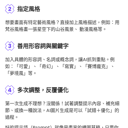
2
指定風格
想要畫面有特定藝術風格？直接加上風格描述，例如：用
梵谷風格畫一張星空下的山谷風景、 動漫風格等。
3
善用形容詞與關鍵字
加入具體的形容詞、名詞或概念詞，讓AI抓到重點。例
如：「可愛」、「奇幻」、「寫實」、「賽博龐克」、
「夢境風」等。
4
多次調整，反覆優化
第一次生成不理想？沒關係！試著調整提示內容、補充細
節、或換一種說法，AI圖片生成是可以「試錯＋優化」的
過程。
好的提示語（Prompt）就像是畫家的構圖草稿，只要你