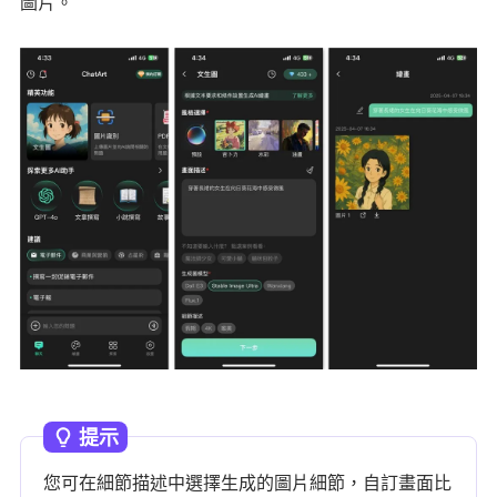
圖片。
提示
您可在細節描述中選擇生成的圖片細節，自訂畫面比