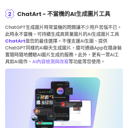
2
ChatArt - 不當機的AI生成圖片工具
ChatGPT生成圖片時常當機的問題讓不少用戶苦惱不已。
此時永不當機，可持續生成高質量圖片的AI生成圖片工具
ChatArt
是您的最佳選擇。不僅支援AI生圖、提供
ChatGPT同樣的AI聊天生成圖片，還可通過App在隨身裝
置隨時隨地體驗AI圖片生成的服務。此外，更有一眾AI工
具如AI寫作、
AI內容檢測與改寫
等功能等您使用。