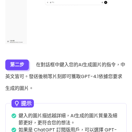
第二步
在對話框中鍵入您的AI生成圖片的指令，中
英文皆可。發送後稍等片刻即可獲取GPT-4.1依據您要求
生成的圖片。
提示
鍵入的圖片描述越詳細，AI生成的圖片質量及細
節更好，更符合您的想法。
如果是 ChatGPT 訂閱版用戶，可以選擇 GPT-