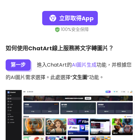
立即取得App
如何使用ChatArt線上服務將文字轉圖片？
第一步
進入ChatArt的
AI圖片生成
功能，并根據您
的AI圖片需求選擇。此處選擇“
文生圖
”功能。