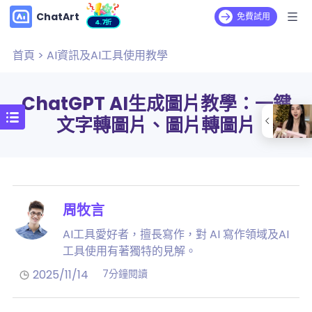
ChatArt
免費試用
4.7折
首頁
>
AI資訊及AI工具使用教學
ChatGPT AI生成圖片教學：一鍵
文字轉圖片、圖片轉圖片
周牧言
AI工具愛好者，擅長寫作，對 AI 寫作領域及AI
工具使用有著獨特的見解。
2025/11/14
7分鐘閱讀