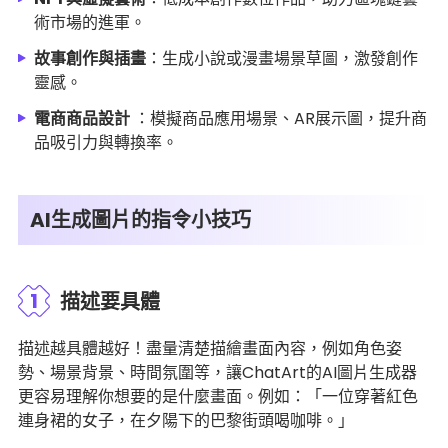
術市場的進軍。
故事創作與插畫
：生成小說或漫畫場景草圖，激發創作
靈感。
電商商品設計
：模擬商品應用場景、AR展示圖，提升商
品吸引力與轉換率。
AI生成圖片的指令小技巧
1
描述要具體
描述越具體越好！盡量清楚描繪畫面內容，例如角色姿
勢、場景背景、時間氛圍等，讓ChatArt的AI圖片生成器
更容易理解你想要的是什麼畫面。例如：「一位穿著紅色
連身裙的女子，在夕陽下的巴黎街頭喝咖啡。」