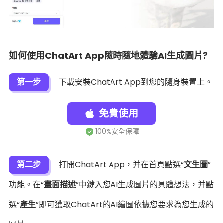
如何使用ChatArt App隨時隨地體驗AI生成圖片?
第一步
下載安裝ChatArt App到您的隨身裝置上。
免費使用
第二步
打開ChatArt App，并在首頁點選“
文生圖
”
功能。在“
畫面描述
”中鍵入您AI生成圖片的具體想法，并點
選“
產生
”即可獲取ChatArt的AI繪圖依據您要求為您生成的