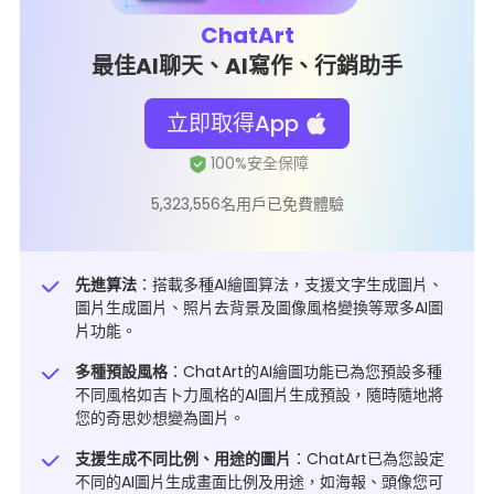
ChatArt
最佳AI聊天、AI寫作、行銷助手
立即取得App
5,323,556名用戶已免費體驗
先進算法
：搭載多種AI繪圖算法，支援文字生成圖片、
圖片生成圖片、照片去背景及圖像風格變換等眾多AI圖
片功能。
多種預設風格
：ChatArt的AI繪圖功能已為您預設多種
不同風格如
吉卜力風格
的AI圖片生成預設，隨時隨地將
您的奇思妙想變為圖片。
支援生成不同比例、用途的圖片
：ChatArt已為您設定
不同的AI圖片生成畫面比例及用途，如
海報
、頭像您可