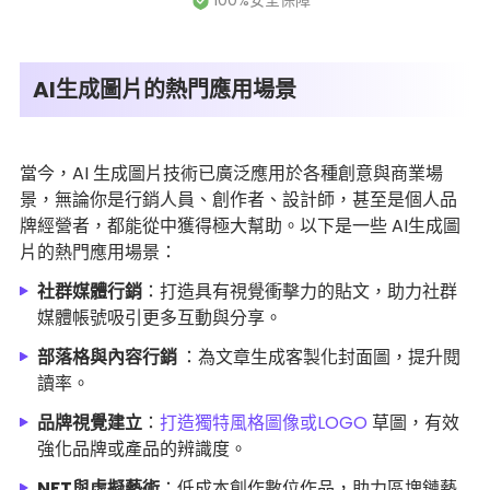
AI生成圖片的熱門應用場景
當今，AI 生成圖片技術已廣泛應用於各種創意與商業場
景，無論你是行銷人員、創作者、設計師，甚至是個人品
牌經營者，都能從中獲得極大幫助。以下是一些 AI生成圖
片的熱門應用場景：
社群媒體行銷
：打造具有視覺衝擊力的貼文，助力社群
媒體帳號吸引更多互動與分享。
部落格與內容行銷
：為文章生成客製化封面圖，提升閱
讀率。
品牌視覺建立
：
打造獨特風格圖像或LOGO
草圖，有效
強化品牌或產品的辨識度。
NFT與虛擬藝術
：低成本創作數位作品，助力區塊鏈藝