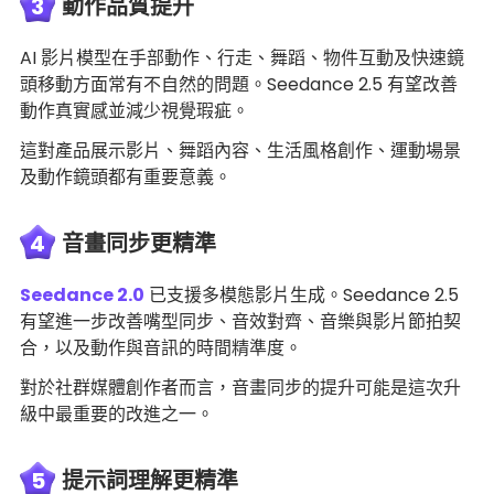
3
動作品質提升
AI 影片模型在手部動作、行走、舞蹈、物件互動及快速鏡
頭移動方面常有不自然的問題。Seedance 2.5 有望改善
動作真實感並減少視覺瑕疵。
這對產品展示影片、舞蹈內容、生活風格創作、運動場景
及動作鏡頭都有重要意義。
4
音畫同步更精準
Seedance 2.0
已支援多模態影片生成。Seedance 2.5
有望進一步改善嘴型同步、音效對齊、音樂與影片節拍契
合，以及動作與音訊的時間精準度。
對於社群媒體創作者而言，音畫同步的提升可能是這次升
級中最重要的改進之一。
5
提示詞理解更精準