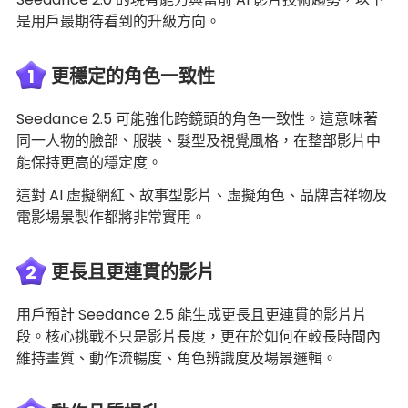
是用戶最期待看到的升級方向。
1
更穩定的角色一致性
Seedance 2.5 可能強化跨鏡頭的角色一致性。這意味著
同一人物的臉部、服裝、髮型及視覺風格，在整部影片中
能保持更高的穩定度。
這對 AI 虛擬網紅、故事型影片、虛擬角色、品牌吉祥物及
電影場景製作都將非常實用。
2
更長且更連貫的影片
用戶預計 Seedance 2.5 能生成更長且更連貫的影片片
段。核心挑戰不只是影片長度，更在於如何在較長時間內
維持畫質、動作流暢度、角色辨識度及場景邏輯。