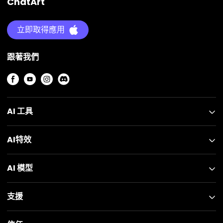
ChatArt
立即取得應用
跟著我們
AI 工具
AI特效
AI 模型
支援