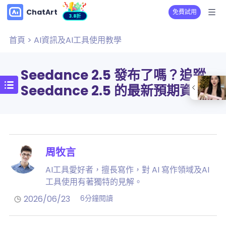
ChatArt
免費試用
3.8折
首頁
>
AI資訊及AI工具使用教學
Seedance 2.5 發布了嗎？追蹤
Seedance 2.5 的最新預期資訊
周牧言
AI工具愛好者，擅長寫作，對 AI 寫作領域及AI
工具使用有著獨特的見解。
2026/06/23
6分鐘閱讀