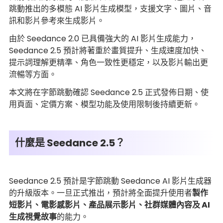
跳動推出的多模態 AI 影片生成模型，支援文字、圖片、音
訊和影片參考來生成影片。
由於 Seedance 2.0 已具備強大的 AI 影片生成能力，
Seedance 2.5 預計將著重於畫質提升、生成速度加快、
提示詞理解更精準、角色一致性更穩定，以及影片輸出更
流暢等方面。
本文將在字節跳動確認 Seedance 2.5 正式發佈日期、使
用頁面、定價方案、模型功能及使用限制後持續更新。
什麼是 Seedance 2.5？
Seedance 2.5 預計是字節跳動 Seedance AI 影片生成器
的升級版本。一旦正式推出，預計將全面提升使用者
製作
短影片、電影感影片、產品展示影片、社群媒體內容及 AI
生成視覺故事
的能力。