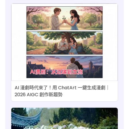
AI 漫劇時代來了！用 ChatArt 一鍵生成漫劇｜
2026 AIGC 創作新趨勢