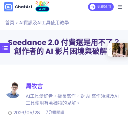
ChatArt
免費試用
4.7折
首頁
>
AI資訊及AI工具使用教學
Seedance 2.0 付費還是用不了？
創作者的 AI 影片困境與破解法
周牧言
AI工具愛好者，擅長寫作，對 AI 寫作領域及AI
工具使用有著獨特的見解。
2026/05/28
7分鐘閱讀