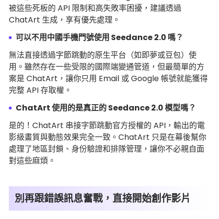
被這些死板的 API 限制和高失敗率困擾，建議透過
ChatArt 生成，享有優先處理。
可以不用中國手機門號使用 Seedance 2.0 嗎？
無法直接透過字節跳動的原生平台（如即夢或豆包）使
用。雖然存在一些受限的國際端變通管道，但最簡單的方
案是 ChatArt，讓你只用 Email 或 Google 帳號就能獲得
完整 API 存取權。
ChatArt 使用的是真正的 Seedance 2.0 模型嗎？
是的！ChatArt 串接字節跳動官方授權的 API，輸出的電
影級畫質與動態效果完全一致。ChatArt 只是在幕後幫你
處理了地區封鎖、身份驗證和排隊管理，讓你不必親自面
對這些麻煩。
別再跟錯誤訊息奮戰，直接開始創作影片