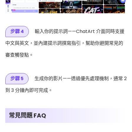
步驟 4
輸入你的提示詞——ChatArt 介面同時支援
中文與英文，並內建提示詞撰寫指引，幫助你避開常見的
審查觸發點。
步驟 5
生成你的影片——透過優先處理機制，通常 2
到 3 分鐘內即可完成。
常見問題 FAQ