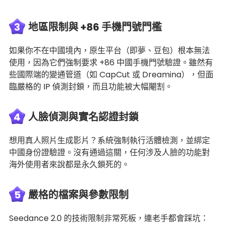
3
地區限制與 +86 手機門號門檻
如果你不在中國境內，原生平台（即夢、豆包）根本無法
使用，因為它們強制要求 +86 中國手機門號驗證。雖然有
些國際端的變通管道（如 CapCut 或 Dreamina），但面
臨嚴格的 IP 偵測封鎖，而且功能被大幅閹割。
4
人臉偵測與實名認證封鎖
想用真人照片生成影片？系統強制執行活體檢測，並綁定
中國身份證驗證。沒有通過這關，任何涉及人臉的功能對
海外使用者來說都是永久鎖死的。
5
嚴格的檔案與參數限制
Seedance 2.0 的技術限制非常死板，連老手都會踩坑：