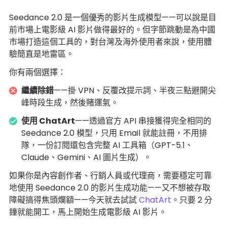
Seedance 2.0 是一個優秀的影片生成模型——可以說是目
前市場上電影級 AI 影片做得最好的。但字節跳動是為中國
市場打造這個工具的，對台灣及海外使用者來說，使用體
驗簡直是地雷區。
你有兩個選擇：
繼續除錯
——掛 VPN、反覆改提示詞、半夜三點避開尖
峰時段生成，然後賭運氣。
使用 ChatArt
——透過官方 API 串接獲得完全相同的
Seedance 2.0 模型，只用 Email 就能註冊，不用排
隊，一份訂閱還包含完整 AI 工具箱（GPT-5.1、
Claude、Gemini、AI 圖片生成）。
如果你是內容創作者、行銷人員或代理商，需要穩定可靠
地使用 Seedance 2.0 的影片生成功能——又不想被存取
障礙搞得焦頭爛額——今天就去試試
ChatArt
。只要 2 分
鐘就能開工，馬上開始生成電影級 AI 影片。