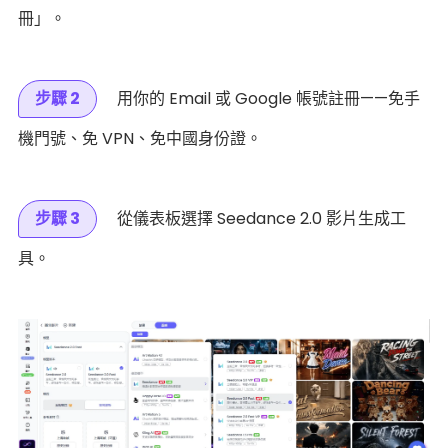
冊」。
步驟 2
用你的 Email 或 Google 帳號註冊——免手
機門號、免 VPN、免中國身份證。
步驟 3
從儀表板選擇 Seedance 2.0 影片生成工
具。