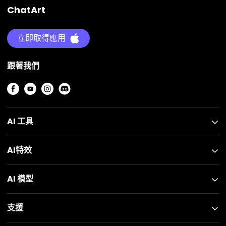
ChatArt
立即取得應用
跟著我們
AI 工具
AI特效
AI 模型
支援