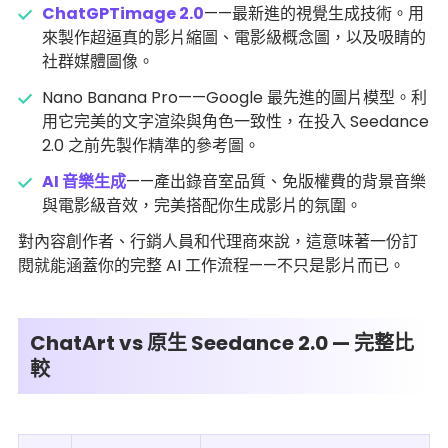
ChatGPTimage 2.0
——最新進的視覺生成技術。用
來製作超逼真的影片縮圖、電影級概念圖，以及吸睛的
社群媒體圖像。
Nano Banana Pro——Google 最先進的圖片模型。利
用它完美的文字渲染與角色一致性，在投入 Seedance
2.0 之前先製作精準的參考圖。
AI 音樂生成
——產出錄音室品質、免版權費的背景音樂
與電影級音效，完美搭配你生成影片的氛圍。
對內容創作者、行銷人員和代理商來說，這意味著一份訂
閱就能涵蓋你的完整 AI 工作流程——不只是影片而已。
ChatArt vs 原生 Seedance 2.0 — 完整比
較