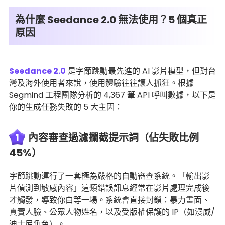
為什麼 Seedance 2.0 無法使用？5 個真正
原因
Seedance 2.0
是字節跳動最先進的 AI 影片模型，但對台
灣及海外使用者來說，使用體驗往往讓人抓狂。根據
Segmind 工程團隊分析的 4,367 筆 API 呼叫數據，以下是
你的生成任務失敗的 5 大主因：
1
內容審查過濾攔截提示詞（佔失敗比例
45%）
字節跳動運行了一套極為嚴格的自動審查系統。「輸出影
片偵測到敏感內容」這類錯誤訊息經常在影片處理完成後
才觸發，導致你白等一場。系統會直接封鎖：暴力畫面、
真實人臉、公眾人物姓名，以及受版權保護的 IP（如漫威/
迪士尼角色）。