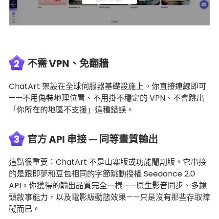
2
不需 VPN、免翻牆
ChatArt 架設在全球伺服器基礎設施上。你直接連線即可
——不用偽裝地理位置、不用掛不穩定的 VPN、不會跳出
「你所在的地區不支援」這種錯誤。
3
官方 API 串接 — 同等畫質輸出
這點很重要：ChatArt 不是山寨版或功能閹割版。它串接
的是跟即夢和豆包相同的字節跳動授權 Seedance 2.0
API。你獲得的輸出品質完全一樣——原生影音同步、多鏡
頭敘事能力，以及電影級動態效果——只是沒有那些存取障
礙而已。