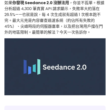
如果
你發現 Seedance 2.0 沒辦法用
，你並不孤單。根據
分析超過 4,300 筆真實 API 請求顯示，失敗率大約落在
26.5%——也就是說，每 4 次生成就有超過 1 次根本跑不
完。最大元兇是內容審查過濾系統（約佔所有失敗的
45%）、尖峰時段的伺服器塞車，以及把台灣用戶擋在門
外的地區限制。最簡單的解法？今天一次告訴你。