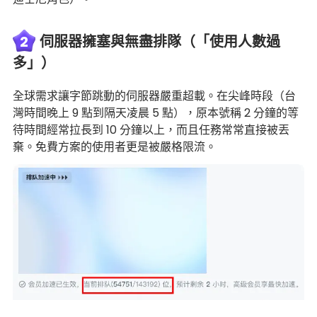
2
伺服器擁塞與無盡排隊（「使用人數過
多」）
全球需求讓字節跳動的伺服器嚴重超載。在尖峰時段（台
灣時間晚上 9 點到隔天凌晨 5 點），原本號稱 2 分鐘的等
待時間經常拉長到 10 分鐘以上，而且任務常常直接被丟
棄。免費方案的使用者更是被嚴格限流。