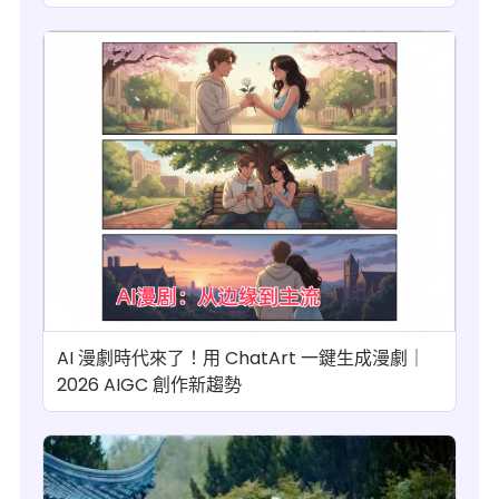
AI 漫劇時代來了！用 ChatArt 一鍵生成漫劇｜
2026 AIGC 創作新趨勢