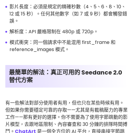
影片長度：必須是規定的精確秒數（4、5、6、8、10、
12 或 15 秒）。任何其他數字（如 7 或 9 秒）都會觸發錯
誤。
解析度：API 嚴格限制在 480p 或 720p。
模式衝突：同一個請求中不能混用 first_frame 和
reference_images 模式。
最簡單的解法：真正可用的 Seedance 2.0
替代方案
有一些解法對部分使用者有用，但也只在某些時候有用。
但如果你需要穩定可靠的存取——尤其是有截稿壓力的專業
工作——那有更好的選擇。你不需要為了使用字節跳動的影
片模型，去跟地區限制、內容審查和 30 分鐘的排隊時間搏
鬥。
ChatArt
是一個全方位的 AI 平台，直接串接字節跳