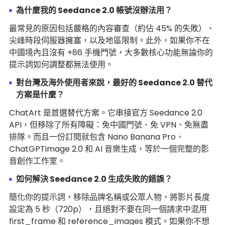
為什麼我的 Seedance 2.0 帳號沒辦法用？
最常見的原因包括嚴格的內容審查（約佔 45% 的失敗）、
尖峰時段伺服器擁塞，以及地區限制。此外，如果你不在
中國境內且沒有 +86 手機門號，大多數核心功能無論你的
提示詞如何調整都無法使用。
對台灣及海外使用者來說，最好的 Seedance 2.0 替代
方案是什麼？
ChatArt 是首選替代方案。它串接官方 Seedance 2.0
API，但移除了所有障礙：免中國門號、免 VPN、免無盡
排隊。而且一份訂閱就包含 Nano Banana Pro、
ChatGPTimage 2.0 和 AI 音樂生成，等於一個完整的影
音創作工作室。
如何解決 Seedance 2.0 生成失敗的錯誤？
簡化你的提示詞，移除品牌名稱或公眾人物，將影片長度
設定為 5 秒（720p），且絕對不要在同一個請求中混用
first_frame 和 reference_images 模式。如果你不想