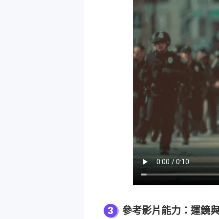
3
參考影片能力：運鏡