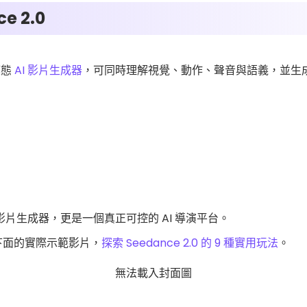
e 2.0
模態
AI 影片生成器
，可同時理解視覺、動作、聲音與語義，並生
 AI 影片生成器，更是一個真正可控的 AI 導演平台。
下面的實際示範影片，
探索 Seedance 2.0 的 9 種實用玩法
。
無法載入封面圖