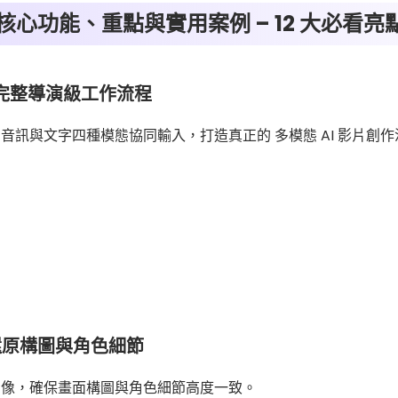
2.0 核心功能、重點與實用案例 – 12 大必看亮
：完整導演級工作流程
、影片、音訊與文字四種模態協同輸入，打造真正的 多模態 AI 影片創
還原構圖與角色細節
解參考圖像，確保畫面構圖與角色細節高度一致。