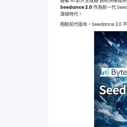
隨著 AI 影片生成器 技術快速
Seedance 2.0
作為新一代 See
演級時代。
相較前代版本，Seedance 2