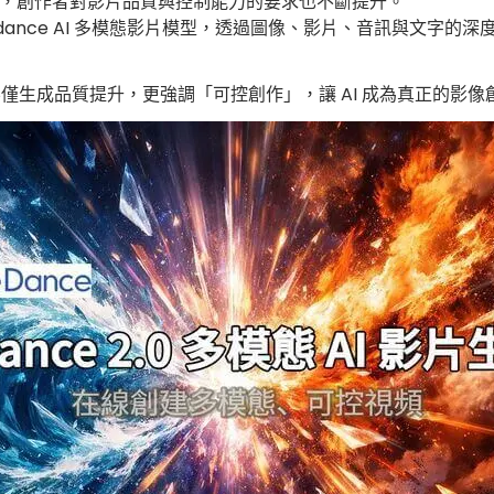
成熟，創作者對影片品質與控制能力的要求也不斷提升。
App 與桌面版
dance AI 多模態影片模型，透過圖像、影片、音訊與文字的深
.0 不僅生成品質提升，更強調「可控創作」，讓 AI 成為真正的影