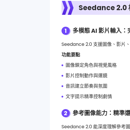
Seedance 
1
多模態 AI 影片輸入
Seedance 2.0 支援圖像
功能要點
圖像鎖定角色與視覺風格
影片控制動作與運鏡
音訊建立節奏與氛圍
文字提示精準控制劇情
2
參考圖像能力：精準
Seedance 2.0 能深度理