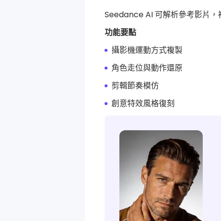
Seedance AI 可解析參考
功能要點
攝影機運動方式複製
角色走位與動作還原
剪輯節奏模仿
創意特效風格復刻