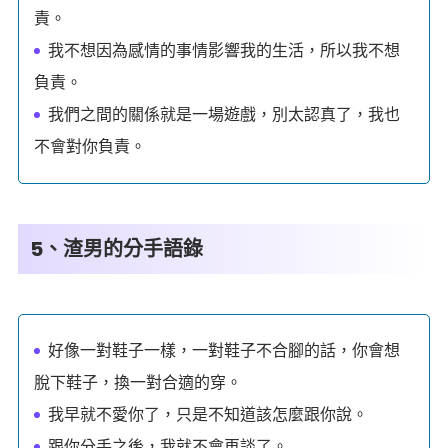
責。
我不想因為感情的事情影響我的生活，所以我不想
負責。
我們之間的關係就是一場遊戲，別太認真了，我也
不會對你負責。
5、渣男的分手語錄
好像一對鞋子一樣，一對鞋子不合腳的話，你會想
脫下鞋子，換一對合適的穿。
我早就不愛你了，只是不知道該怎麼跟你說。
跟你分手之後，我就不會再談了。