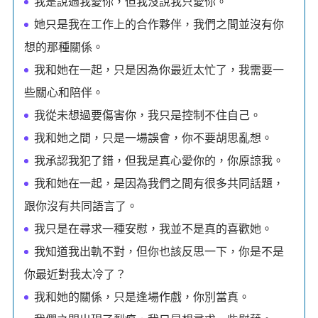
我是說過我愛你，但我沒說我只愛你。
她只是我在工作上的合作夥伴，我們之間並沒有你
想的那種關係。
我和她在一起，只是因為你最近太忙了，我需要一
些關心和陪伴。
我從未想過要傷害你，我只是控制不住自己。
我和她之間，只是一場誤會，你不要胡思亂想。
我承認我犯了錯，但我是真心愛你的，你原諒我。
我和她在一起，是因為我們之間有很多共同話題，
跟你沒有共同語言了。
我只是在尋求一種安慰，我並不是真的喜歡她。
我知道我出軌不對，但你也該反思一下，你是不是
你最近對我太冷了？
我和她的關係，只是逢場作戲，你別當真。