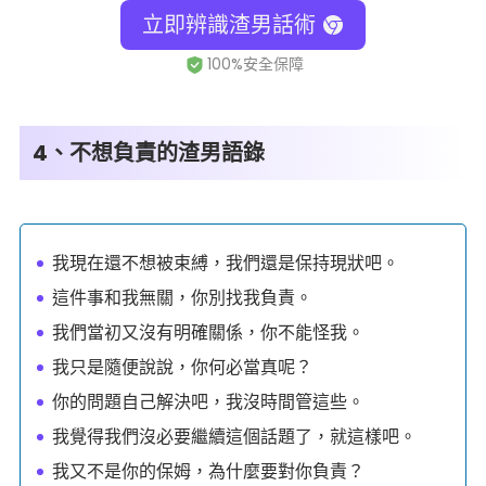
立即辨識渣男話術
4、不想負責的渣男語錄
我現在還不想被束縛，我們還是保持現狀吧。
這件事和我無關，你別找我負責。
我們當初又沒有明確關係，你不能怪我。
我只是隨便說說，你何必當真呢？
你的問題自己解決吧，我沒時間管這些。
我覺得我們沒必要繼續這個話題了，就這樣吧。
我又不是你的保姆，為什麼要對你負責？