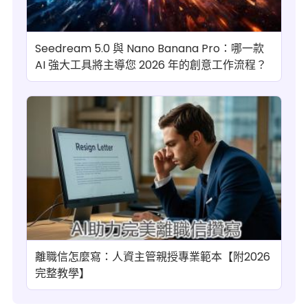
Seedream 5.0 與 Nano Banana Pro：哪一款
AI 強大工具將主導您 2026 年的創意工作流程？
離職信怎麼寫：人資主管親授專業範本【附2026
完整教學】