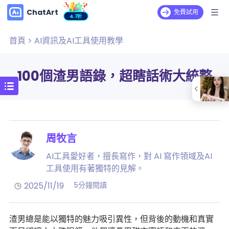
ChatArt
免費試用
4.7折
首頁
>
AI資訊及AI工具使用教學
100個渣男語錄，超瞎話術大統整
周牧言
AI工具愛好者，擅長寫作，對 AI 寫作領域及AI
工具使用有著獨特的見解。
2025/11/19
5分鐘閱讀
渣男總是能以獨特的魅力吸引異性，但背後的動機和真實