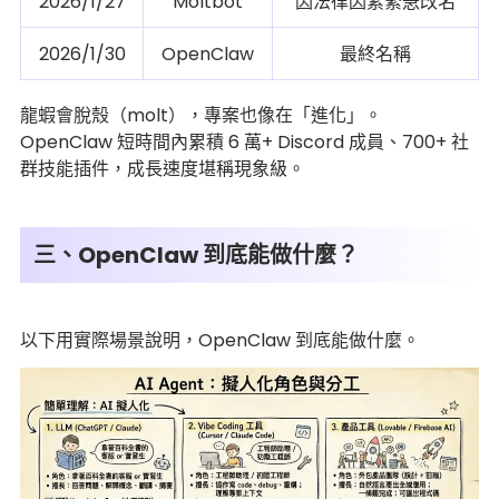
2026/1/27
Moltbot
因法律因素緊急改名
2026/1/30
OpenClaw
最終名稱
龍蝦會脫殼（molt），專案也像在「進化」。
OpenClaw 短時間內累積 6 萬+ Discord 成員、700+ 社
群技能插件，成長速度堪稱現象級。
三、OpenClaw 到底能做什麼？
以下用實際場景說明，OpenClaw 到底能做什麼。