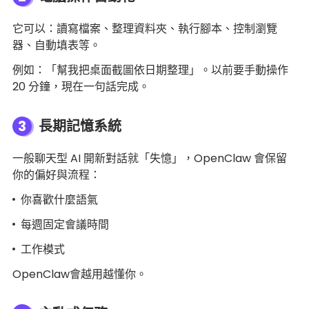
它可以：讀寫檔案、整理資料夾、執行腳本、控制瀏覽
器、自動填表等。
例如：「幫我把桌面截圖依日期整理」。以前要手動操作
20 分鐘，現在一句話完成。
3
長期記憶系統
一般聊天型 AI 開新對話就「失憶」，OpenClaw 會保留
你的偏好與流程：
你喜歡什麼語氣
每週固定會議時間
工作模式
OpenClaw會越用越懂你。