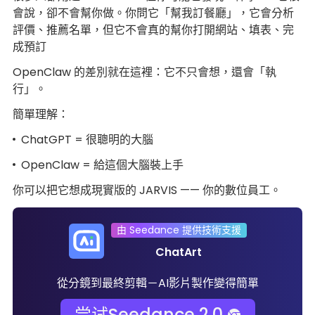
會說，卻不會幫你做。你問它「幫我訂餐廳」，它會分析
評價、推薦名單，但它不會真的幫你打開網站、填表、完
成預訂
OpenClaw 的差別就在這裡：它不只會想，還會「執
行」。
簡單理解：
ChatGPT = 很聰明的大腦
OpenClaw = 給這個大腦裝上手
你可以把它想成現實版的 JARVIS —— 你的數位員工。
由 Seedance 提供技術支援
ChatArt
從分鏡到最終剪輯－AI影片製作變得簡單
尝试Seedance 2.0