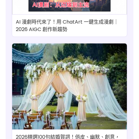
AI 漫劇時代來了！用 ChatArt 一鍵生成漫劇｜
2026 AIGC 創作新趨勢
2026精選100句結婚賀詞！俏皮、幽默、創意，