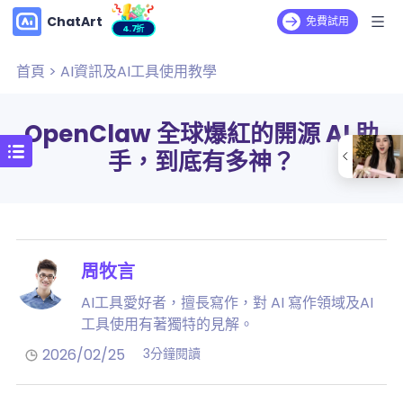
ChatArt
免費試用
4.7折
首頁
>
AI資訊及AI工具使用教學
OpenClaw 全球爆紅的開源 AI 助
手，到底有多神？
周牧言
AI工具愛好者，擅長寫作，對 AI 寫作領域及AI
工具使用有著獨特的見解。
2026/02/25
3分鐘閱讀