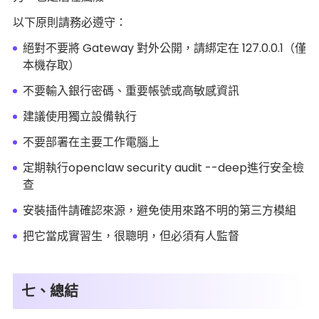
以下原則請務必遵守：
絕對不要將 Gateway 對外公開，請綁定在 127.0.0.1（僅
本機存取）
不要輸入銀行密碼、重要帳號或高敏感資訊
建議使用獨立設備執行
不要部署在主要工作電腦上
定期執行openclaw security audit --deep進行安全檢
查
安裝插件請確認來源，避免使用來路不明的第三方模組
把它當成實習生，很聰明，但必須有人監督
七、總結