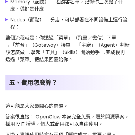
Memory（記憶）＝ 老顧客名單，記得你上次點了什
麼、偏好是什麼
Nodes（節點）＝ 分店，可以部署在不同設備上運行流
程：
整個流程就是：你透過「菜單」（飛書／微信）下單
→「前台」（Gateway）接單 →「主廚」（Agent）判斷
該怎麼做 →拿起「工具」（Skills）開始動手 →完成後再
透過「菜單」把結果回覆給你。
五、費用怎麼算？
這可能是大家最關心的問題。
答案很直接： OpenClaw 本身完全免費，屬於開源專案，
採用 MIT 授權，個人或商用都可以自由使用。
不過，實際使用時會有兩項「隱性成本」需要考量。