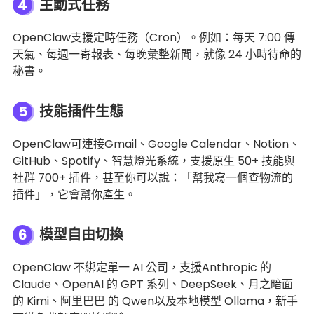
4
主動式任務
OpenClaw支援定時任務（Cron）。例如：每天 7:00 傳
天氣、每週一寄報表、每晚彙整新聞，就像 24 小時待命的
秘書。
5
技能插件生態
OpenClaw可連接Gmail、Google Calendar、Notion、
GitHub、Spotify、智慧燈光系統，支援原生 50+ 技能與
社群 700+ 插件，甚至你可以說：「幫我寫一個查物流的
插件」，它會幫你產生。
6
模型自由切換
OpenClaw 不綁定單一 AI 公司，支援Anthropic 的
Claude、OpenAI 的 GPT 系列、DeepSeek、月之暗面
的 Kimi、阿里巴巴 的 Qwen以及本地模型 Ollama，新手