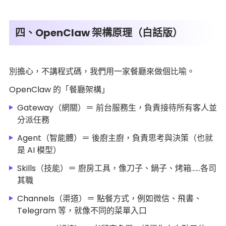
四、OpenClaw 架構原理（白話版）
別擔心，不講程式碼，我們用一家餐廳來做個比喻。
OpenClaw 的「餐廳架構」
Gateway（網關）＝ 前台服務生，負責接待所有客人並
分派任務
Agent（智能體）＝ 後廚主廚，負責思考與決策（也就
是 AI 模型）
Skills（技能）＝ 廚房工具，像刀子、鍋子、烤箱……各司
其職
Channels（渠道）＝ 點餐方式，例如微信、飛書、
Telegram 等，就像不同的菜單入口