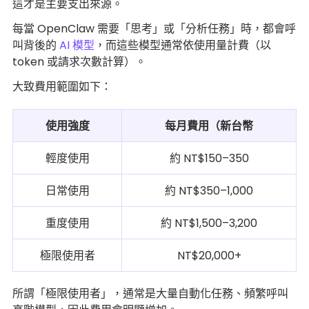
這才是主要支出來源。
每當 OpenClaw 需要「思考」或「分析任務」時，都會呼
叫背後的
AI 模型
，而這些模型通常依使用量計費（以
token 或請求次數計算）。
大致費用範圍如下：
使用強度
每月費用（新台幣
輕度使用
約 NT$150–350
日常使用
約 NT$350–1,000
重度使用
約 NT$1,500–3,200
極限使用者
NT$20,000+
所謂「極限使用者」，通常是大量自動化任務、頻繁呼叫