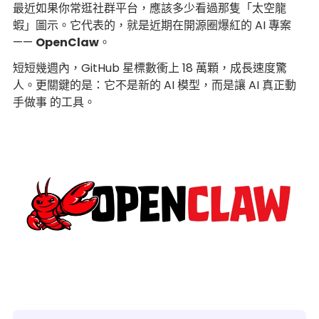
最近如果你常逛社群平台，應該多少看過那隻「太空龍
蝦」圖示。它代表的，就是近期在開源圈爆紅的 AI 專案
——
OpenClaw
。
短短幾週內，GitHub 星標數衝上 18 萬顆，成長速度驚
人。更關鍵的是：它不是新的 AI 模型，而是讓 AI 真正動
手做事 的工具。