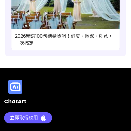
2026精選100句結婚賀詞！俏皮、幽默、創意，
一次搞定！
ChatArt
立即取得應用