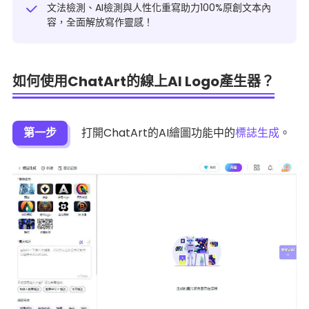
文法檢測、
AI檢測與人性化重寫
助力100%原創文本內
容，全面解放寫作靈感！
如何使用ChatArt的線上AI Logo產生器？
第一步
打開ChatArt的AI繪圖功能中的
標誌生成
。