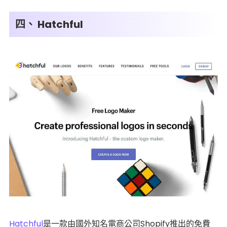
四、 Hatchful
Hatchful
是一款由國外知名電商公司Shopify推出的免費