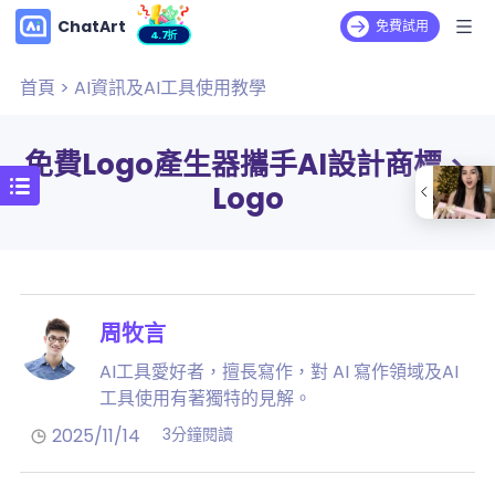
ChatArt
免費試用
4.7折
首頁
>
AI資訊及AI工具使用教學
免費Logo產生器攜手AI設計商標、
Logo
周牧言
AI工具愛好者，擅長寫作，對 AI 寫作領域及AI
工具使用有著獨特的見解。
2025/11/14
3分鐘閱讀