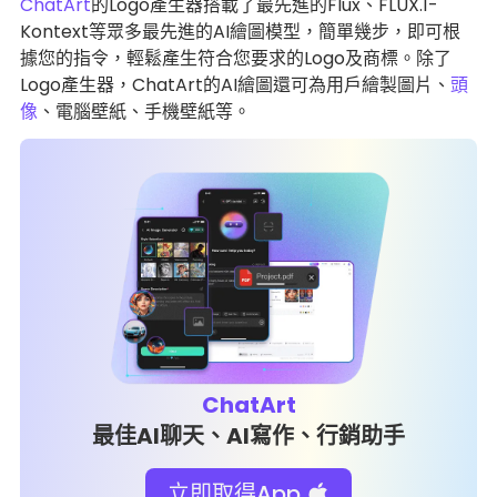
ChatArt
的Logo產生器搭載了最先進的Flux、FLUX.1-
Kontext等眾多最先進的AI繪圖模型，簡單幾步，即可根
據您的指令，輕鬆產生符合您要求的Logo及商標。除了
Logo產生器，ChatArt的AI繪圖還可為用戶繪製圖片、
頭
像
、電腦壁紙、手機壁紙等。
ChatArt
最佳AI聊天、AI寫作、行銷助手
立即取得App