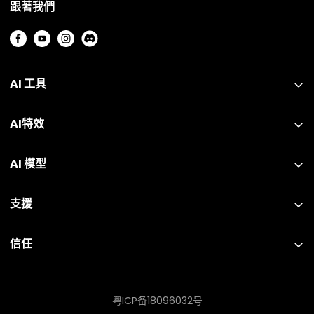
跟著我們
AI 工具
AI特效
AI 模型
支援
信任
粤ICP备18096032号