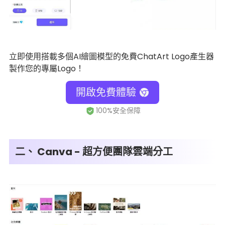
立即使用搭載多個AI繪圖模型的免費ChatArt Logo產生器
製作您的專屬Logo！
開啟免費體驗
二、 Canva - 超方便團隊雲端分工