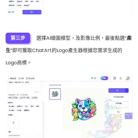
第三步
選擇AI繪圖模型，及影像比例，最後點選“
產
生
”即可獲取ChatArt的Logo產生器根據您需求生成的
Logo商標。