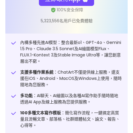
5,323,556名用戶已免費體驗
內構多種先進AI模型：整合最新o1、GPT-4o、Gemini
1.5 Pro、Claude 3.5 Sonnet及AI繪圖模型Flux、
FLUX.1-Kontext 3及Stable Image Ultra等，讓您創意
層出不窮。
支援多種作業系統
：ChatArt不僅提供線上服務，還支
援在iOS、Android、MacOS及Windows上使用，隨時
隨地為您服務。
多功能
：AI聊天、AI繪圖以及各種AI寫作助手隨時隨地
透過
AI App
及線上服務為您提供服務。
100多種文本寫作模板
：簡化寫作流程，一鍵搞定高質
量且流暢文章、部落格、社群媒體帖文、論文、報告、
心得等。