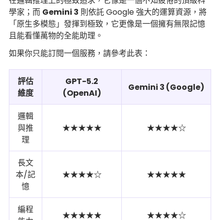
在邏輯推理上的極致追求，它像是一個不知疲倦的頂級科
學家；而
Gemini 3
則依託 Google 強大的運算資源，將
「原生多模態」發揮到極致，它更像是一個擁有無限記憶
且能看懂萬物的全能助理。
如果你只能訂閱一個服務，請參考此表：
評估
GPT-5.2
Gemini 3 (Google)
維度
(OpenAI)
邏輯
與推
★★★★★
★★★★☆
理
長文
本/記
★★★★☆
★★★★★
憶
編程
★★★★★
★★★★☆