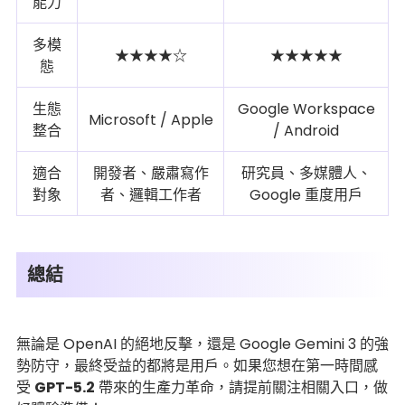
能力
多模
★★★★☆
★★★★★
態
生態
Google Workspace
Microsoft / Apple
整合
/ Android
適合
開發者、嚴肅寫作
研究員、多媒體人、
對象
者、邏輯工作者
Google 重度用戶
總結
無論是 OpenAI 的絕地反擊，還是 Google Gemini 3 的強
勢防守，最終受益的都將是用戶。如果您想在第一時間感
受
GPT-5.2
帶來的生產力革命，請提前關注相關入口，做