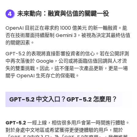
4
未來動向：融資與估值的關鍵一役
OpenAI 目前正在尋求約 1000 億美元 的新一輪融資。能
否在技術層面持續壓制 Gemini 3，被視為決定其最終估值
的關鍵因素。
GPT-5.2 的表現將直接影響投資者的信心。若在公開評測
中再次落後於 Google，公司或將面臨估值回調與人才流
失的雙重挑戰。因此，這不僅是一次產品更新，更是一場
關乎 OpenAI 生死存亡的保衛戰。
GPT-5.2 中文入口？GPT-5.2 怎麼用？
GPT-5.2
一經上線，相信很多用戶會第一時間進行體驗。
對於身處中文地區或希望獲得更便捷體驗的用戶，關於