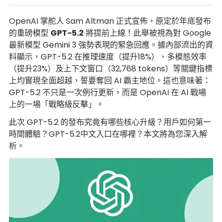
OpenAI 掌舵人 Sam Altman 正式宣佈，原定於年底發布
的重磅模型
GPT-5.2
將提前上線！此舉被視為對 Google
最新模型 Gemini 3 強勢表現的緊急回應。據內部流出的資
料顯示，GPT-5.2 在推理速度（提升18%）、多模態效率
（提升23%）及上下文窗口（32,768 tokens）等關鍵指標
上均實現全面超越，誓要奪回 AI 霸主地位。這也意味著：
GPT-5.2 不只是一次例行更新，而是 OpenAI 在 AI 戰場
上的一場「戰略級反擊」。
此次 GPT-5.2 的發布究竟有哪些核心升級？用戶如何第一
時間體驗？GPT-5.2中文入口在哪裡？本文將為您深入解
析。