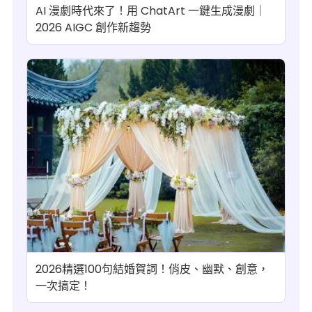
AI 漫劇時代來了！用 ChatArt 一鍵生成漫劇｜
2026 AIGC 創作新趨勢
2026精選100句結婚賀詞！俏皮、幽默、創意，
一次搞定！