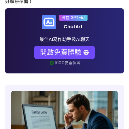
好體驗準備！
搭載 GPT-5.1
ChatArt
最佳AI寫作助手及AI聊天
開啟免費體驗