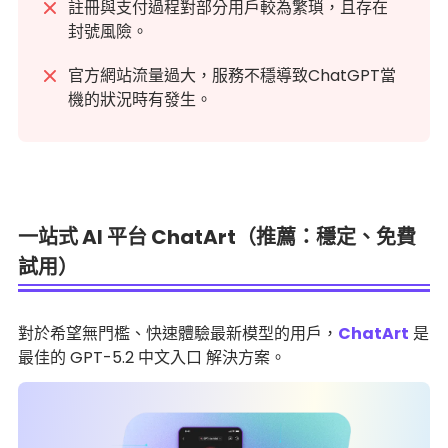
註冊與支付過程對部分用戶較為繁瑣，且存在
封號風險。
官方網站流量過大，服務不穩導致
ChatGPT當
機
的狀況時有發生。
一站式 AI 平台 ChatArt（推薦：穩定、免費
試用）
對於希望無門檻、快速體驗最新模型的用戶，
ChatArt
是
最佳的 GPT-5.2 中文入口 解決方案。