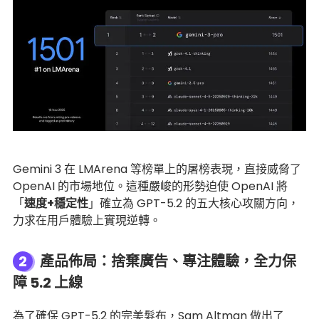
Gemini 3 在 LMArena 等榜單上的屠榜表現，直接威脅了
OpenAI 的市場地位。這種嚴峻的形勢迫使 OpenAI 將
「
速度+穩定性
」確立為 GPT-5.2 的五大核心攻關方向，
力求在用戶體驗上實現逆轉。
2
產品佈局：捨棄廣告、專注體驗，全力保
障 5.2 上線
為了確保 GPT-5.2 的完美髮布，Sam Altman 做出了