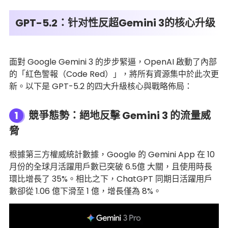
GPT-5.2：针对性反超Gemini 3的核心升级
面對 Google Gemini 3 的步步緊逼，OpenAI 啟動了內部
的「紅色警報（Code Red）」，將所有資源集中於此次更
新。以下是 GPT-5.2 的四大升級核心與戰略佈局：
1
競爭態勢：絕地反擊 Gemini 3 的流量威
脅
根據第三方權威統計數據，Google 的 Gemini App 在 10
月份的全球月活躍用戶數已突破 6.5億 大關，且使用時長
環比增長了 35%。相比之下，ChatGPT 同期日活躍用戶
數卻從 1.06 億下滑至 1 億，增長僅為 8%。