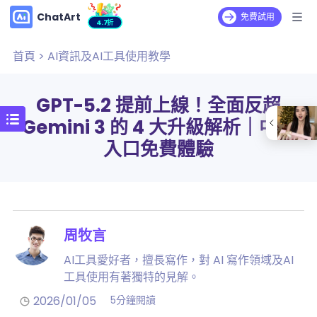
ChatArt
免費試用
4.7折
首頁
>
AI資訊及AI工具使用教學
GPT-5.2 提前上線！全面反超
Gemini 3 的 4 大升級解析｜中文
入口免費體驗
周牧言
AI工具愛好者，擅長寫作，對 AI 寫作領域及AI
工具使用有著獨特的見解。
2026/01/05
5分鐘閱讀