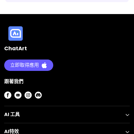
ChatArt
立即取得應用
跟著我們
AI 工具
AI特效