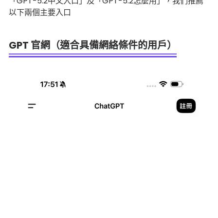
「GPT-5.2中文入口」及「GPT-5.2怎麼用」，我們推薦
以下兩個主要入口
GPT 官網（適合具備網絡條件的用戶）