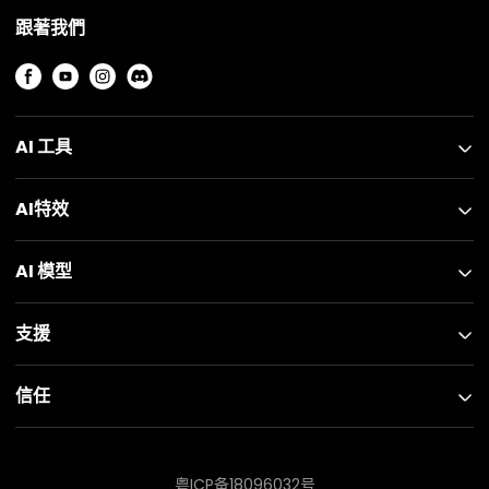
跟著我們
AI 工具
AI特效
AI 模型
支援
信任
粤ICP备18096032号