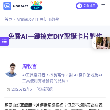
ChatArt
免費試用
3.8折
首頁
>
AI資訊及AI工具使用教學
免費AI一鍵搞定DIY聖誕卡片製作
周牧言
AI工具愛好者，擅長寫作，對 AI 寫作領域及AI
工具使用有著獨特的見解。
2025/12/15
3分鐘閱讀
想要自訂
聖誕節卡片
傳播聖誕祝福？但是不想購買商店裡