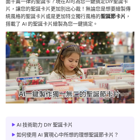
面千篇一律的聖誕卡？現在AI可為您一鍵搞定DIY聖誕卡
片，讓您的聖誕卡片更加別出心裁！無論您是想要繪製傳
統風格的聖誕卡片或是更加特立獨行風格的
聖誕節卡片
，
搭載了 AI 的聖誕卡片繪製為您一鍵搞定。
AI 技術助力 DIY 聖誕卡片
如何使用 AI 實現心中所想的理想聖誕節卡片？