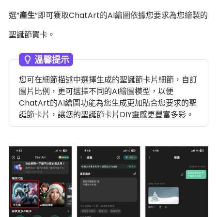
選“
產生
”即可獲取ChatArt的AI繪圖依據您要求為您繪製的
聖誕節賀卡。
溫馨提示
您可在細節描述中選擇生成的聖誕節卡片細節，自訂
圖片比例，更可選擇不同的AI繪圖模型，以便
ChatArt的AI繪圖功能為您生成更加貼合您要求的聖
誕節卡片，讓您的聖誕節卡片DIY靈感更豐富多彩。