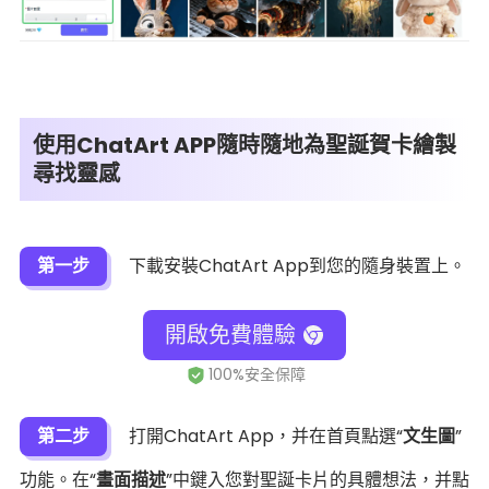
使用ChatArt APP隨時隨地為聖誕賀卡繪製
尋找靈感
第一步
下載安裝ChatArt App到您的隨身裝置上。
開啟免費體驗
第二步
打開ChatArt App，并在首頁點選“
文生圖
”
功能。在“
畫面描述
”中鍵入您對聖誕卡片的具體想法，并點