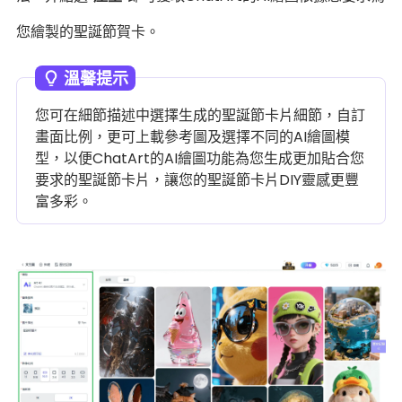
您繪製的聖誕節賀卡。
溫馨提示
您可在細節描述中選擇生成的聖誕節卡片細節，自訂
畫面比例，更可上載參考圖及選擇不同的AI繪圖模
型，以便ChatArt的AI繪圖功能為您生成更加貼合您
要求的聖誕節卡片，讓您的聖誕節卡片DIY靈感更豐
富多彩。