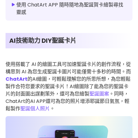
使用 ChatArt APP 隨時隨地為聖誕賀卡繪製尋找
靈感
AI技術助力 DIY聖誕卡片
使用搭載了 AI 的繪圖工具可加速聖誕卡片的創作流程，從
構思到 AI 為您生成聖誕卡圖片可能僅需十多秒的時間。而
ChatArt
的AI繪圖，可輕鬆理解您的所思所想，為您輕鬆
製作合符您要求的聖誕卡片！AI繪圖除了能為您的聖誕卡
片的封面圖出謀劃策外，還可為您繪製
聖誕圖案
。同時，
ChatArt的AI APP還可為您的照片增添耶誕節日氣氛，輕
鬆製作
聖誕個人照片
。