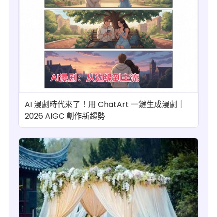
AI 漫劇時代來了！用 ChatArt 一鍵生成漫劇｜
2026 AIGC 創作新趨勢