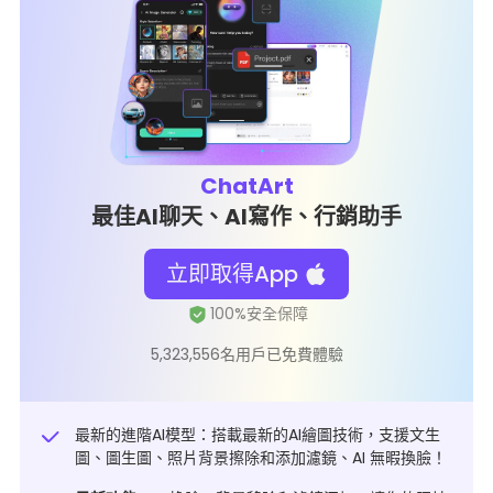
ChatArt
最佳AI聊天、AI寫作、行銷助手
立即取得App
5,323,556名用戶已免費體驗
最新的進階AI模型：搭載最新的AI繪圖技術，支援文生
圖、圖生圖、照片背景擦除和添加濾鏡、AI 無暇換臉！