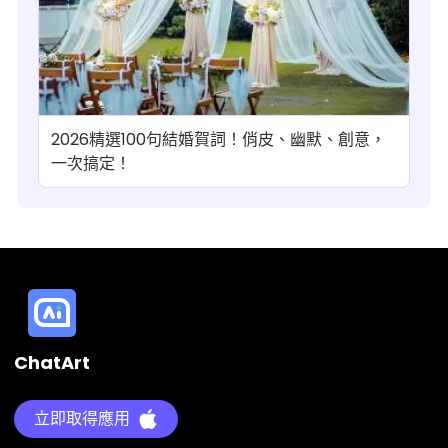
2026精選100句結婚賀詞！俏皮、幽默、創意，
一次搞定！
ChatArt
立即取得應用