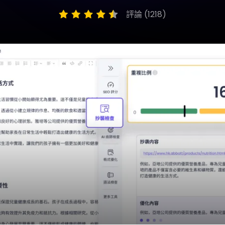
App 與桌面版
評論 (1218)