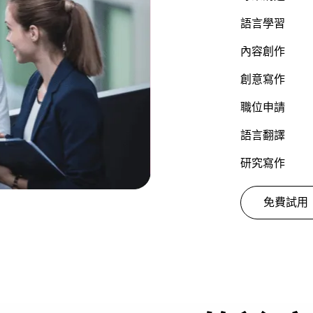
語言學習
內容創作
創意寫作
職位申請
語言翻譯
研究寫作
免費試用