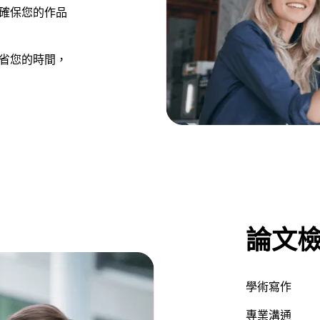
確保您的作品
省您的時間，
論文
學術寫作
專業溝通