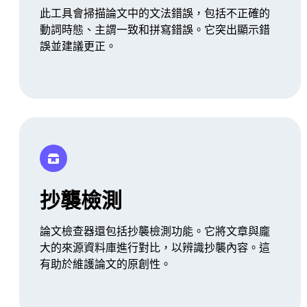
此工具會掃描論文中的文法錯誤，包括不正確的
動詞時態、主謂一致和拼寫錯誤。它突出顯示錯
誤並建議更正。
抄襲檢測
論文檢查器還包括抄襲檢測功能。它將文章與龐
大的來源資料庫進行對比，以辨識抄襲內容。這
有助於維護論文的原創性。