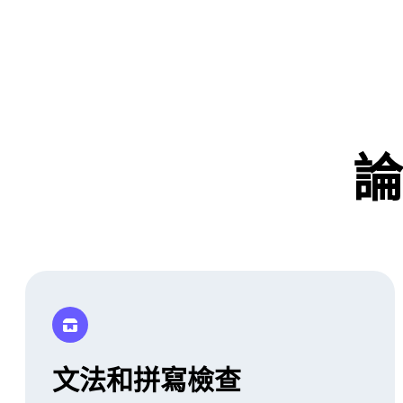
論
文法和拼寫檢查