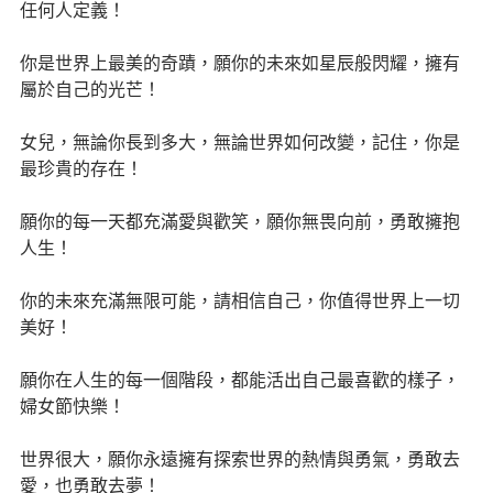
任何人定義！
你是世界上最美的奇蹟，願你的未來如星辰般閃耀，擁有
屬於自己的光芒！
女兒，無論你長到多大，無論世界如何改變，記住，你是
最珍貴的存在！
願你的每一天都充滿愛與歡笑，願你無畏向前，勇敢擁抱
人生！
你的未來充滿無限可能，請相信自己，你值得世界上一切
美好！
願你在人生的每一個階段，都能活出自己最喜歡的樣子，
婦女節快樂！
世界很大，願你永遠擁有探索世界的熱情與勇氣，勇敢去
愛，也勇敢去夢！