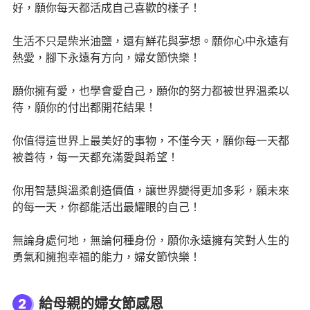
好，願你每天都活成自己喜歡的樣子！
生活不只是柴米油鹽，還有鮮花與夢想。願你心中永遠有
熱愛，腳下永遠有方向，婦女節快樂！
願你擁有愛，也學會愛自己，願你的努力都被世界溫柔以
待，願你的付出都開花結果！
你值得這世界上最美好的事物，不僅今天，願你每一天都
被善待，每一天都充滿愛與希望！
你用智慧與溫柔創造價值，讓世界變得更加多彩，願未來
的每一天，你都能活出最耀眼的自己！
無論身處何地，無論何種身份，願你永遠擁有笑對人生的
勇氣和擁抱幸福的能力，婦女節快樂！
2
給母親的婦女節感恩