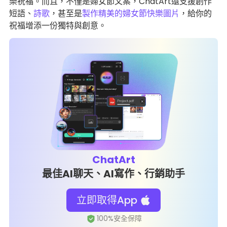
樂祝福。而且，不僅是婦女節文案，ChatArt還支援創作
短語、
詩歌
，甚至是
製作精美的婦女節快樂圖片
，給你的
祝福增添一份獨特與創意。
ChatArt
最佳AI聊天、AI寫作、行銷助手
立即取得App