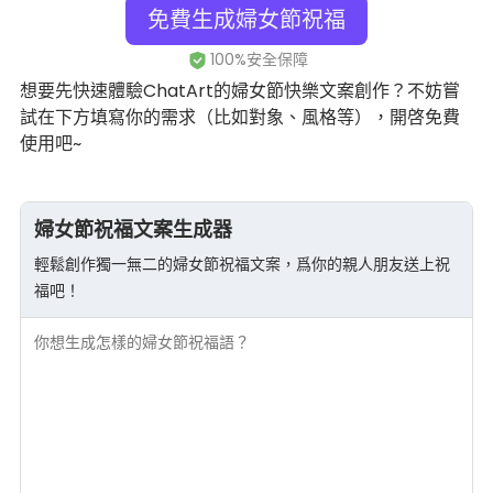
免費生成婦女節祝福
想要先快速體驗ChatArt的婦女節快樂文案創作？不妨嘗
試在下方填寫你的需求（比如對象、風格等），開啓免費
使用吧~
婦女節祝福文案生成器
輕鬆創作獨一無二的婦女節祝福文案，爲你的親人朋友送上祝
福吧！