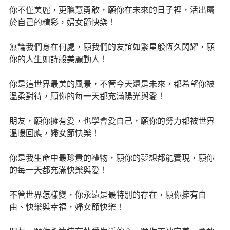
你不僅美麗，更聰慧勇敢，願你在未來的日子裡，活出屬
於自己的精彩，婦女節快樂！
無論我們身在何處，願我們的友誼如繁星般恆久閃耀，願
你的人生如詩般美麗動人！
你是這世界最美的風景，不管今天還是未來，都希望你被
溫柔對待，願你的每一天都充滿陽光與愛！
朋友，願你擁有愛，也學會愛自己，願你的努力都被世界
溫暖回應，婦女節快樂！
你是我生命中最珍貴的禮物，願你的夢想都能實現，願你
的每一天都充滿快樂與愛！
不管世界怎樣變，你永遠是最特別的存在，願你擁有自
由、快樂與幸福，婦女節快樂！