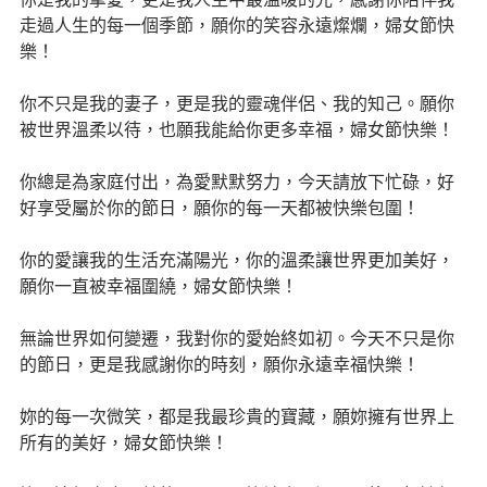
走過人生的每一個季節，願你的笑容永遠燦爛，婦女節快
樂！
你不只是我的妻子，更是我的靈魂伴侶、我的知己。願你
被世界溫柔以待，也願我能給你更多幸福，婦女節快樂！
你總是為家庭付出，為愛默默努力，今天請放下忙碌，好
好享受屬於你的節日，願你的每一天都被快樂包圍！
你的愛讓我的生活充滿陽光，你的溫柔讓世界更加美好，
願你一直被幸福圍繞，婦女節快樂！
無論世界如何變遷，我對你的愛始終如初。今天不只是你
的節日，更是我感謝你的時刻，願你永遠幸福快樂！
妳的每一次微笑，都是我最珍貴的寶藏，願妳擁有世界上
所有的美好，婦女節快樂！