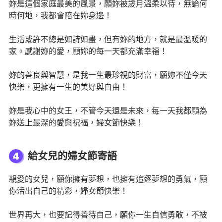
妳是這個家庭最美的風景，願妳被歲月溫柔以待，無論何
時何地，我都會陪在妳身邊！
生活或許不總是如詩如畫，但有妳的地方，就是最溫暖的
家。感謝妳的愛，願妳的每一天都充滿幸福！
妳的善良與智慧，是我一生最珍視的財富，願妳不僅今天
快樂，更擁有一生的美好與自由！
妳是我心中的女王，不管今天還是未來，每一天我都願為
妳送上最深的愛與祝福，婦女節快樂！
4
給女兒的婦女節寄語
親愛的女兒，願你擁有夢想，也擁有追逐夢想的勇氣，願
你活出自己的精彩，婦女節快樂！
世界再大，也要記得善待自己，願你一生自信勇敢，不被