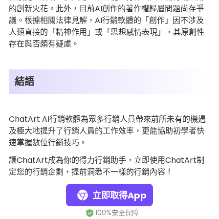
的創新火花。此外，目前AI創作的著作權歸屬問題尚存爭
議。根據相關法律見解，AI行銷軟體的「創作」因不涉及
人類直接的「精神作用」或「思想感情表現」，其原創性
存在與否頗有疑慮。
結語
ChatArt AI行銷軟體為眾多行銷人員帶來前所未有的機遇
及極大地提升了行銷人員的工作效率，更能協助初學者快
速掌握數位行銷技巧。
讓ChatArt成為你的得力行銷助手，立即使用ChatArt制
定您的行銷企劃，提前洞悉不一樣的行銷內容！
立即取得App