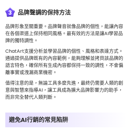
3
品牌聲調的保持方法
品牌形象至關重要。品牌聲音就像品牌的個性，能讓內容
在各個渠道上保持相同風格。最有效的方法是讓AI學習品
牌的獨特調性。
ChatArt支援分析並學習品牌的個性、風格和表達方式。
通過提供品牌既有的內容範例，能夠理解並拷貝該品牌的
語言特色，確保所有生成內容都保持一致的調性，不會偏
離事實或洩漏商業機密。
值得注意的是，無論工具多麼先進，最終仍需要人類的創
意與智慧來指導AI，讓工具成為擴大品牌影響力的助手，
而非完全替代人類判斷。
避免AI行銷的常見陷阱