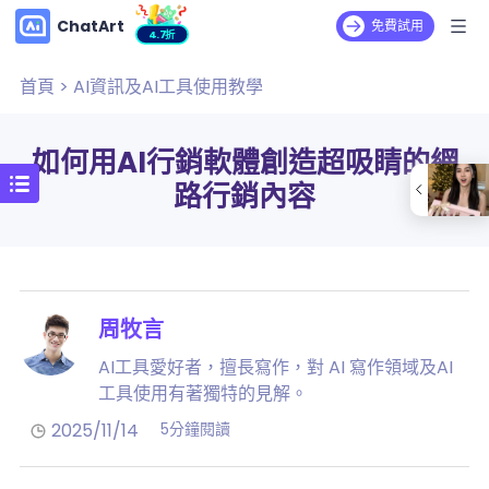
ChatArt
免費試用
4.7折
首頁
>
AI資訊及AI工具使用教學
如何用AI行銷軟體創造超吸睛的網
路行銷內容
周牧言
AI工具愛好者，擅長寫作，對 AI 寫作領域及AI
工具使用有著獨特的見解。
2025/11/14
5分鐘閱讀