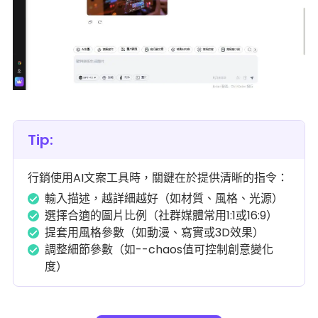
Tip:
行銷使用AI文案工具時，關鍵在於提供清晰的指令：
輸入描述，越詳細越好（如材質、風格、光源）
選擇合適的圖片比例（社群媒體常用1:1或16:9）
提套用風格參數（如動漫、寫實或3D效果）
調整細節參數（如--chaos值可控制創意變化
度）