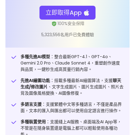
立即取得App
5,323,556名用戶已免費體驗
多種先進AI模型
：整合最新GPT-4.1、GPT-4o、
Gemini 2.0 Pro、Claude Sonnet 4，重塑創作速度
與品質，一鍵秒生成高質量行銷內容。
先進AI繪圖功能
：搭載多種最新AI繪圖算法，支援
聊天
生成/修改圖片
、文字生成圖片、圖片生成圖片、
照片去
背
及圖像風格變換、AI圖像修復。
多語言支援
：支援繁體中文等多種語言，不僅是產品界
面，文本的匯入與匯出都可以使用自定語言進行操作。
多種裝置使用
：支援綫上AI服務、桌面端及AI App等，
不管是在隨身裝置還是電腦上都可以輕鬆使用各種功
能。