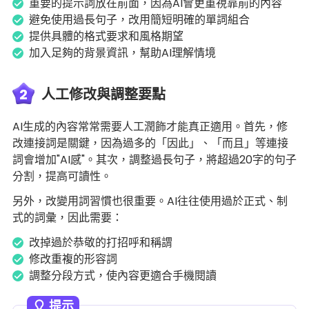
重要的提示詞放在前面，因為AI會更重視靠前的內容
避免使用過長句子，改用簡短明確的單詞組合
提供具體的格式要求和風格期望
加入足夠的背景資訊，幫助AI理解情境
2
人工修改與調整要點
AI生成的內容常常需要人工潤飾才能真正適用。首先，修
改連接詞是關鍵，因為過多的「因此」、「而且」等連接
詞會增加"AI感"。其次，調整過長句子，將超過20字的句子
分割，提高可讀性。
另外，改變用詞習慣也很重要。AI往往使用過於正式、制
式的詞彙，因此需要：
改掉過於恭敬的打招呼和稱謂
修改重複的形容詞
調整分段方式，使內容更適合手機閱讀
提示