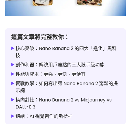
這篇文章將完整教你：
核心突破：Nano Banana 2 的四大「進化」黑科
技
創作利器：解決用戶痛點的三大殺手級功能
性能與成本：更強、更快、更便宜
實戰教學：如何寫出讓 Nano Banana 2 驚豔的提
示詞
橫向對比：Nano Banana 2 vs Midjourney vs
DALL-E 3
總結：AI 視覺創作的新標杆