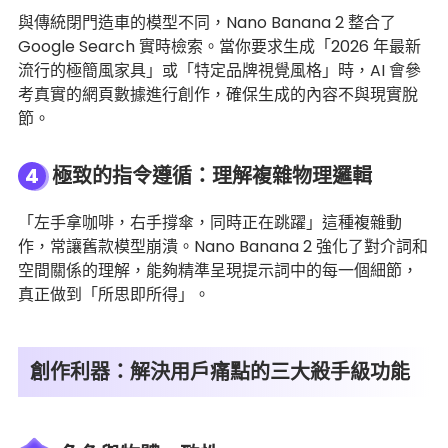
與傳統閉門造車的模型不同，Nano Banana 2 整合了
Google Search 實時檢索。當你要求生成「2026 年最新
流行的極簡風家具」或「特定品牌視覺風格」時，AI 會參
考真實的網頁數據進行創作，確保生成的內容不與現實脫
節。
4
極致的指令遵循：理解複雜物理邏輯
「左手拿咖啡，右手撐傘，同時正在跳躍」這種複雜動
作，常讓舊款模型崩潰。Nano Banana 2 強化了對介詞和
空間關係的理解，能夠精準呈現提示詞中的每一個細節，
真正做到「所思即所得」。
創作利器：解決用戶痛點的三大殺手級功能