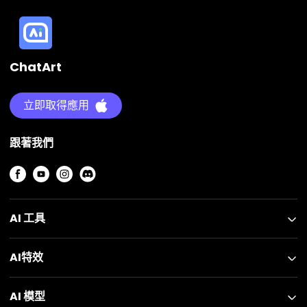
ChatArt
立即取得應用
跟著我們
AI 工具
AI特效
AI 模型