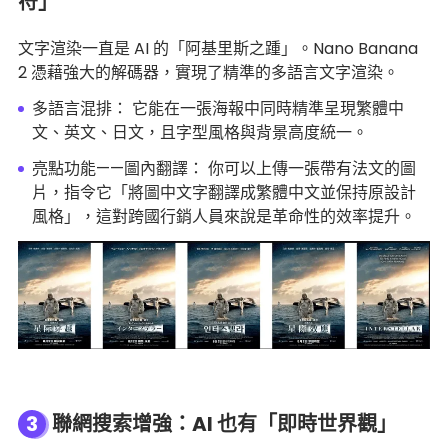
符」
文字渲染一直是 AI 的「阿基里斯之踵」。Nano Banana
2 憑藉強大的解碼器，實現了精準的多語言文字渲染。
多語言混排： 它能在一張海報中同時精準呈現繁體中
文、英文、日文，且字型風格與背景高度統一。
亮點功能——圖內翻譯： 你可以上傳一張帶有法文的圖
片，指令它「將圖中文字翻譯成繁體中文並保持原設計
風格」，這對跨國行銷人員來說是革命性的效率提升。
3
聯網搜索增強：AI 也有「即時世界觀」