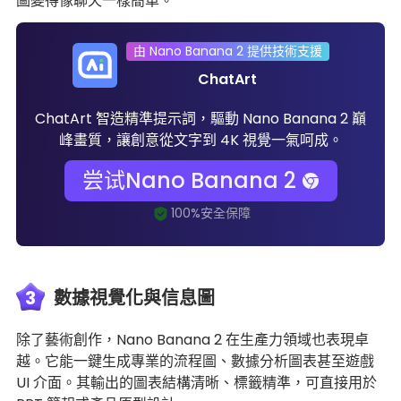
圖變得像聊天一樣簡單。
由 Nano Banana 2 提供技術支援
ChatArt
ChatArt 智造精準提示詞，驅動 Nano Banana 2 巔
峰畫質，讓創意從文字到 4K 視覺一氣呵成。
尝试Nano Banana 2
3
數據視覺化與信息圖
除了藝術創作，Nano Banana 2 在生產力領域也表現卓
越。它能一鍵生成專業的流程圖、數據分析圖表甚至遊戲
UI 介面。其輸出的圖表結構清晰、標籤精準，可直接用於