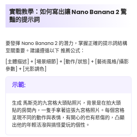
實戰教學：如何寫出讓 Nano Banana 2 驚
豔的提示詞
要發揮 Nano Banana 2 的潛力，掌握正確的提示詞結構
至關重要。建議遵循以下 推薦公式：
[主體描述] + [場景細節] + [動作/狀態] + [藝術風格/攝影
參數] + [光影調色]
示範:
生成 馬斯克的九宮格大頭貼照片，背景是在拍大頭
貼的房間內，一隻手拿著這張九宮格照片。每個宮格
呈現不同的動作與表情，有開心的也有悲傷的，凸顯
出他的年輕活潑與搞怪愛玩的個性。