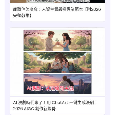
離職信怎麼寫：人資主管親授專業範本【附2026
完整教學】
AI 漫劇時代來了！用 ChatArt 一鍵生成漫劇｜
2026 AIGC 創作新趨勢