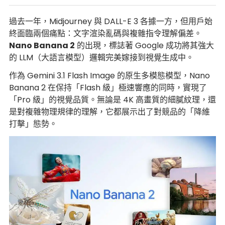
過去一年，Midjourney 與 DALL-E 3 各據一方，但用戶始
終面臨兩個痛點：文字渲染亂碼與複雜指令理解偏差。
Nano Banana 2
的出現，標誌著 Google 成功將其強大
的 LLM（大語言模型）邏輯完美嫁接到視覺生成中。
作為 Gemini 3.1 Flash Image 的原生多模態模型，Nano
Banana 2 在保持「Flash 級」極速響應的同時，實現了
「Pro 級」的視覺品質。無論是 4K 高畫質的細膩紋理，還
是對複雜物理規律的理解，它都展示出了對競品的「降維
打擊」態勢。