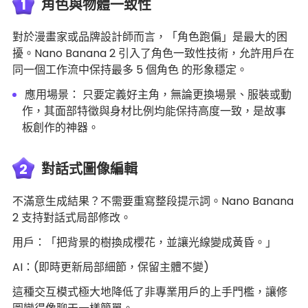
1
角色與物體一致性
對於漫畫家或品牌設計師而言，「角色跑偏」是最大的困
擾。Nano Banana 2 引入了角色一致性技術，允許用戶在
同一個工作流中保持最多 5 個角色 的形象穩定。
應用場景： 只要定義好主角，無論更換場景、服裝或動
作，其面部特徵與身材比例均能保持高度一致，是故事
板創作的神器。
2
對話式圖像編輯
不滿意生成結果？不需要重寫整段提示詞。Nano Banana
2 支持對話式局部修改。
用戶：「把背景的樹換成櫻花，並讓光線變成黃昏。」
AI：(即時更新局部細節，保留主體不變)
這種交互模式極大地降低了非專業用戶的上手門檻，讓修