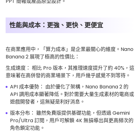
PPT 簡報或產品原型設計。
性能與成本：更強、更快、更便宜
在商業應用中，「算力成本」是企業最關心的維度。Nano
Banana 2 展現了極高的性價比：
生成速度： 相比 Pro 版本，其推理速度提升了約 40%，這
意味著在高併發的商業場景下，用戶幾乎感覺不到等待。
API 成本優勢： 由於優化了架構，Nano Banana 2 的
API 調用成本顯著降低。對於需要大量生成素材的電商或
遊戲開發者，這無疑是利好消息。
版本分布： 雖然免費版提供基礎功能，但透過 Gemini
Pro/Ultra 訂閱，用戶可解鎖 4K 無損導出與更高頻次的
角色鎖定功能。