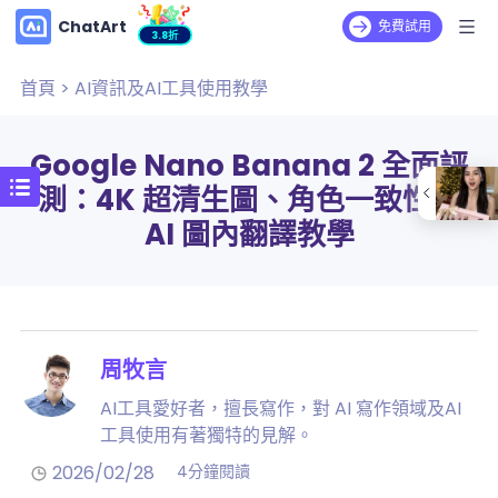
ChatArt
免費試用
3.8折
首頁
>
AI資訊及AI工具使用教學
Google Nano Banana 2 全面評
測：4K 超清生圖、角色一致性與
AI 圖內翻譯教學
周牧言
AI工具愛好者，擅長寫作，對 AI 寫作領域及AI
工具使用有著獨特的見解。
2026/02/28
4分鐘閱讀