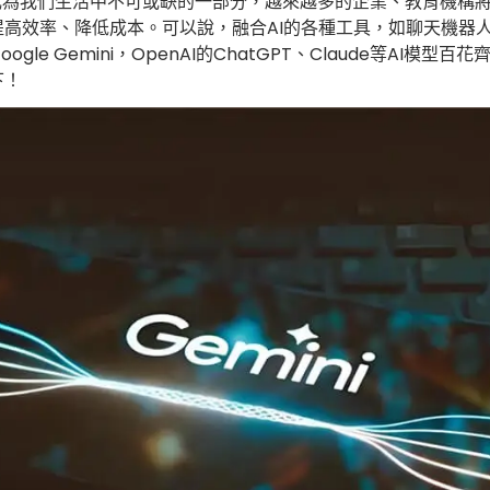
經成為我們生活中不可或缺的一部分，越來越多的企業、教育機構將
App 與桌面版
高效率、降低成本。可以說，融合AI的各種工具，如聊天機器
e Gemini，OpenAI的ChatGPT、Claude等AI模型百花
下！