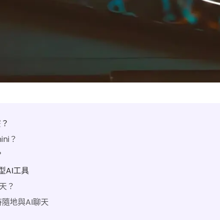
麼？
ini？
？
模型AI工具
聊天？
隨時隨地與AI聊天