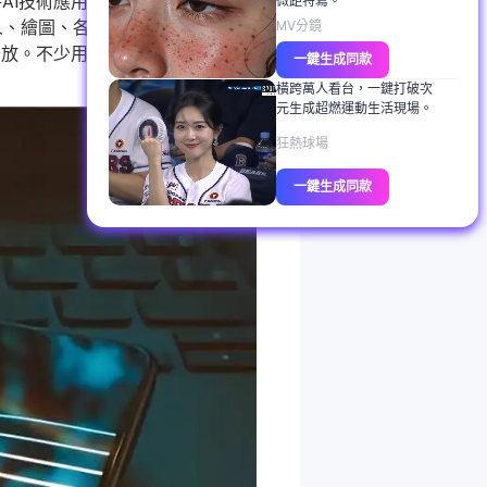
AI技術應用到產品研發、行銷活
微距特寫。
人、繪圖、各種寫作助手等，正在
MV分鏡
齊放。不少用戶對Gemini的AI狀況
一鍵生成同款
橫跨萬人看台，一鍵打破次
元生成超燃運動生活現場。
狂熱球場
一鍵生成同款