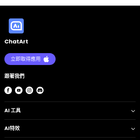
ChatArt
立即取得應用
跟著我們
AI 工具
AI特效