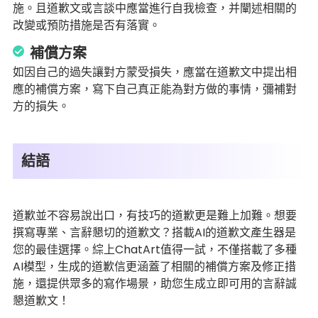
施。且道歉文或言談中應當進行自我檢查，并闡述相關的
改變或預防措施是否有落實。
補償方案
如因自己的過失讓對方蒙受損失，應當在道歉文中提出相
應的補償方案，寫下自己真正能為對方做的事情，彌補對
方的損失。
結語
道歉並不容易說出口，有技巧的道歉更是難上加難。想要
撰寫專業、言辭懇切的道歉文？搭載AI的道歉文產生器是
您的最佳選擇。綜上ChatArt值得一試，不僅搭載了多種
AI模型，生成的道歉信更涵蓋了相關的補償方案及修正措
施，還提供眾多的寫作場景，助您生成立即可用的言辭誠
懇道歉文！