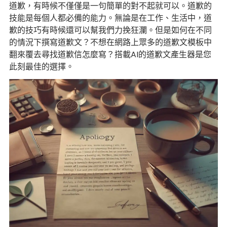
道歉，有時候不僅僅是一句簡單的對不起就可以。道歉的
技能是每個人都必備的能力。無論是在工作、生活中，道
歉的技巧有時候還可以幫我們力挽狂瀾。但是如何在不同
的情況下撰寫道歉文？不想在網路上眾多的道歉文模板中
翻來覆去尋找道歉信怎麼寫？搭載AI的道歉文產生器是您
此刻最佳的選擇。