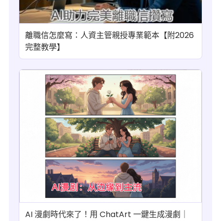
離職信怎麼寫：人資主管親授專業範本【附2026
完整教學】
AI 漫劇時代來了！用 ChatArt 一鍵生成漫劇｜