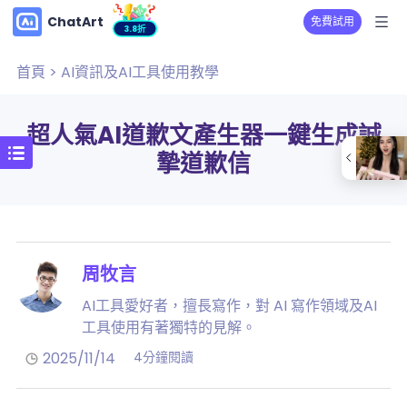
ChatArt
免費試用
3.8折
首頁
>
AI資訊及AI工具使用教學
超人氣AI道歉文產生器一鍵生成誠
摯道歉信
周牧言
AI工具愛好者，擅長寫作，對 AI 寫作領域及AI
工具使用有著獨特的見解。
2025/11/14
4分鐘閱讀