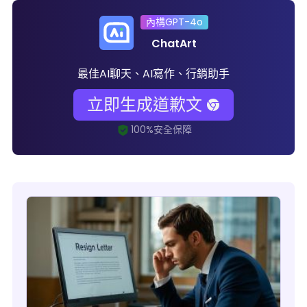
內構GPT-4o
ChatArt
最佳AI聊天、AI寫作、行銷助手
立即生成道歉文