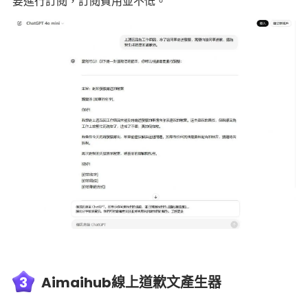
要進行訂閱，訂閱費用並不低。
3
Aimaihub線上道歉文產生器