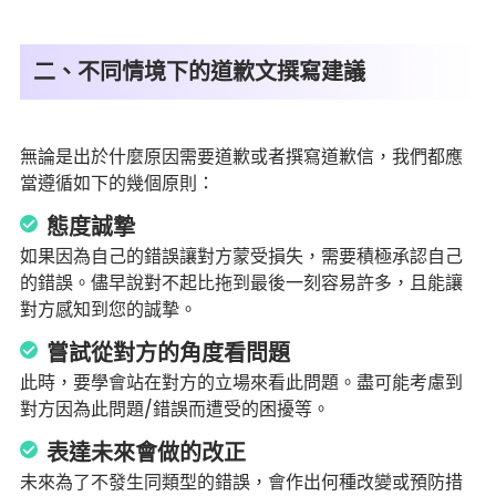
二、不同情境下的道歉文撰寫建議
無論是出於什麼原因需要道歉或者撰寫道歉信，我們都應
當遵循如下的幾個原則：
態度誠摯
如果因為自己的錯誤讓對方蒙受損失，需要積極承認自己
的錯誤。儘早說對不起比拖到最後一刻容易許多，且能讓
對方感知到您的誠摯。
嘗試從對方的角度看問題
此時，要學會站在對方的立場來看此問題。盡可能考慮到
對方因為此問題/錯誤而遭受的困擾等。
表達未來會做的改正
未來為了不發生同類型的錯誤，會作出何種改變或預防措