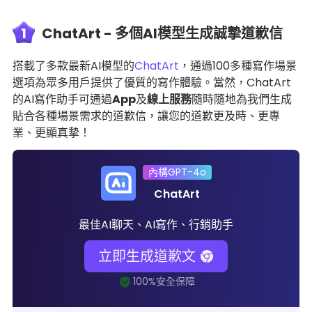
1
ChatArt - 多個AI模型生成誠摯道歉信
搭載了多款最新AI模型的
ChatArt
，通過100多種寫作場景
選項為眾多用戶提供了優質的寫作體驗。當然，ChatArt
的AI寫作助手可通過
App
及
線上服務
隨時隨地為我們生成
貼合各種場景需求的道歉信，讓您的道歉更及時、更專
業、更顯真摯！
內構GPT-4o
ChatArt
最佳AI聊天、AI寫作、行銷助手
立即生成道歉文