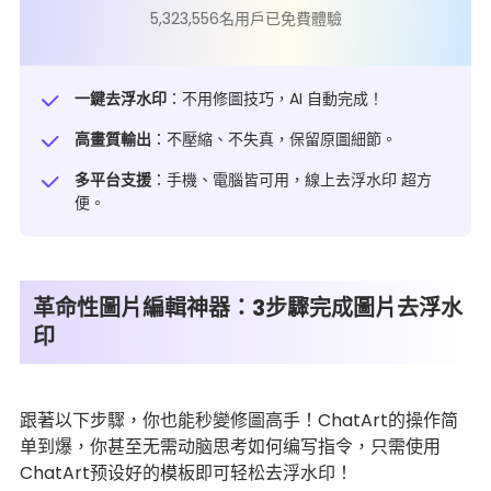
5,323,556名用戶已免費體驗
一鍵去浮水印
：不用修圖技巧，AI 自動完成！
高畫質輸出
：不壓縮、不失真，保留原圖細節。
多平台支援
：手機、電腦皆可用，線上去浮水印 超方
便。
革命性圖片編輯神器：3步驟完成圖片去浮水
印
跟著以下步驟，你也能秒變修圖高手！ChatArt的操作简
单到爆，你甚至无需动脑思考如何编写指令，只需使用
ChatArt预设好的模板即可轻松去浮水印！