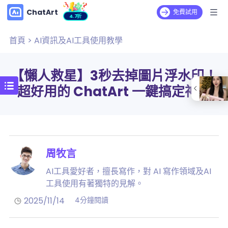
ChatArt
免費試用
4.7折
首頁
>
AI資訊及AI工具使用教學
【懶人救星】3秒去掉圖片浮水印！
超好用的 ChatArt 一鍵搞定神器
周牧言
AI工具愛好者，擅長寫作，對 AI 寫作領域及AI
工具使用有著獨特的見解。
2025/11/14
4分鐘閱讀