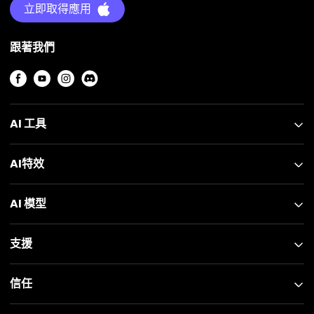
立即取得應用
跟著我們
AI 工具
AI特效
AI 模型
支援
信任