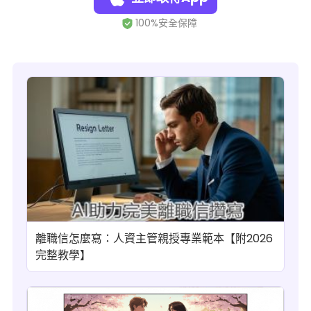
離職信怎麼寫：人資主管親授專業範本【附2026
完整教學】