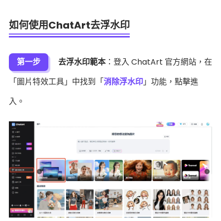
如何使用ChatArt去浮水印
第一步
去浮水印範本
：登入 ChatArt 官方網站，在
「圖片特效工具」中找到「
消除浮水印
」功能，點擊進
入。