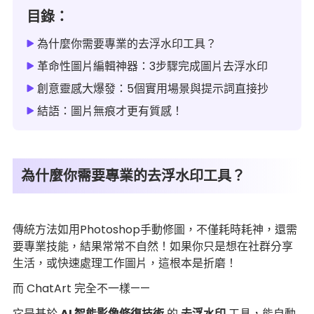
目錄：
為什麼你需要專業的去浮水印工具？
革命性圖片編輯神器：3步驟完成圖片去浮水印
創意靈感大爆發：5個實用場景與提示詞直接抄
結語：圖片無痕才更有質感！
為什麼你需要專業的去浮水印工具？
傳統方法如用Photoshop手動修圖，不僅耗時耗神，還需
要專業技能，結果常常不自然！如果你只是想在社群分享
生活，或快速處理工作圖片，這根本是折磨！
而 ChatArt 完全不一樣——
它是基於
AI 智能影像修復技術
的
去浮水印
工具，能自動