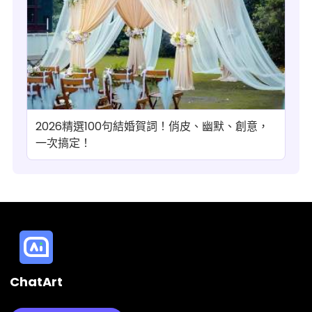
2026精選100句結婚賀詞！俏皮、幽默、創意，
一次搞定！
ChatArt