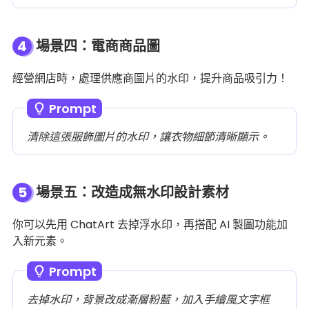
4
場景四：電商商品圖
經營網店時，處理供應商圖片的水印，提升商品吸引力！
Prompt
清除這張服飾圖片的水印，讓衣物細節清晰顯示。
5
場景五：改造成無水印設計素材
你可以先用 ChatArt 去掉浮水印，再搭配 AI 製圖功能加
入新元素。
Prompt
去掉水印，背景改成漸層粉藍，加入手繪風文字框