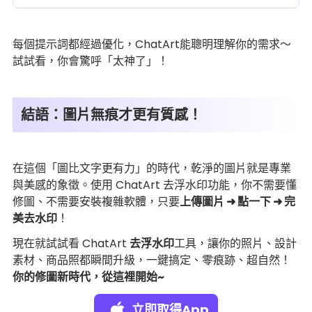
每個提示詞都經過優化，ChatArt能聰明理解你的需求～
試試看，你會驚呼「太神了」！
結語：圖片無痕才更有質感！
在這個「圖比文字更有力」的時代，乾淨的圖片就是專業
與美感的象徵。使用 ChatArt 去浮水印功能，你不需要懂
修圖、不需要安裝複雜軟體，只要
上傳圖片 ➜ 點一下 ➜ 完
美去水印
！
現在就試試看 ChatArt
去浮水印
工具，讓你的照片、設計
素材、商品照都瞬間升級，一鍵搞定、零痕跡、超自然！
你的修圖新時代，從這裡開始~
立即取得App