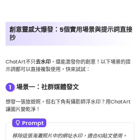
創意靈感大爆發：5個實用場景與提示詞直接
抄
ChatArt不只
去水印
，還能激發你的創意！以下場景的提
示詞都可以直接複製使用，快來試試：
1
場景一：社群媒體發文
想發一張旅遊照，但右下角有攝影師浮水印？用ChatArt
讓圖片變乾淨！
Prompt
移除這張海灘照片中的網址水印，適合IG貼文使用。