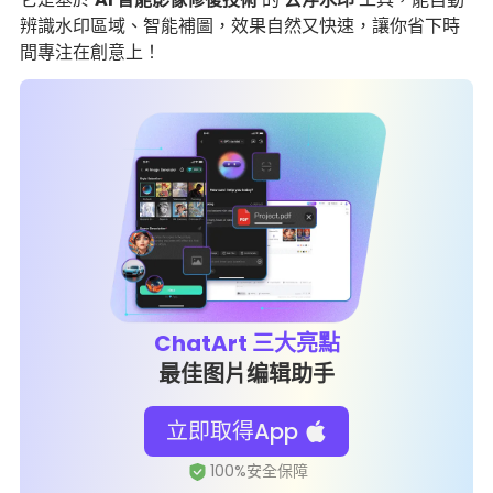
辨識水印區域、智能補圖，效果自然又快速，讓你省下時
間專注在創意上！
ChatArt 三大亮點
最佳图片编辑助手
立即取得App