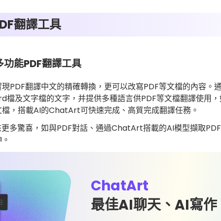
DF翻譯工具
I的多功能PDF翻譯工具
現PDF翻譯中文的精確轉換，更可以改寫PDF等文檔的內容。通
ord檔及文字檔的文字，并提供多種語言供PDF等文檔翻譯使用
，搭載AI的ChatArt可快速完成、高質完成翻譯任務。
帶來更多驚喜，如與PDF對話、通過ChatArt搭載的AI模型擷取P
伸。
ChatArt
最佳AI聊天、AI寫