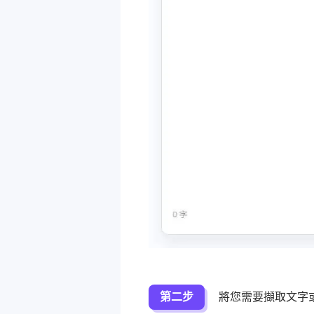
第二步
將您需要擷取文字或