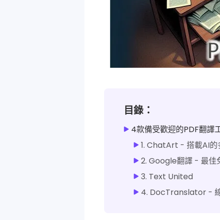
目錄：
4款備受歡迎的PDF翻譯
1. ChatArt - 搭載
2. Google翻譯 - 最
3. Text United
4. DocTranslator