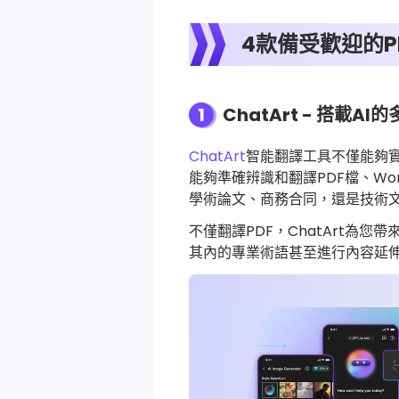
4款備受歡迎的P
1
ChatArt - 搭載A
ChatArt
智能翻譯工具不僅能夠實
能夠準確辨識和翻譯PDF檔、W
學術論文、商務合同，還是技術文檔
不僅翻譯PDF，ChatArt為您
其內的專業術語甚至進行內容延