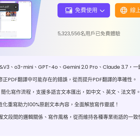
免費使用
線
5,323,556名用戶已免費體驗
&V3、o3-mini、GPT-4o、Gemini 2.0 Pro、Claude 
修正PDF翻譯中可能存在的錯誤，從而提升PDF翻譯的準確性。
，簡化寫作流程，支援多語言文本匯出，如中文、英文、法文等
性化重寫
助力100%原創文本內容，全面解放寫作靈感！
握文段間的邏輯關係、寫作風格，從而維持各種專業術語的一致