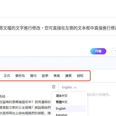
PDF等文檔的文字進行修改，您可直接在左側的文本框中直接進行