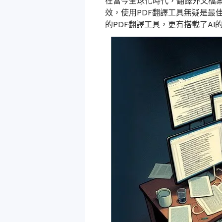
在當今全球化時代，翻譯外文檔案
效，使用PDF翻譯工具無疑是最
的PDF翻譯工具，更有搭載了AI