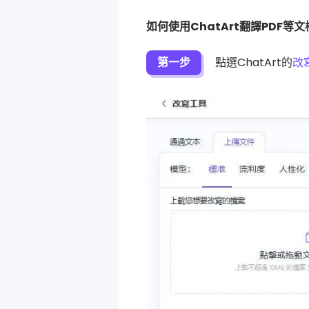
如何使用ChatArt翻譯PDF等文
第一步
點選ChatArt的
改