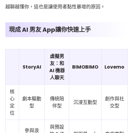
越聊越懂你，這也是讓使用者黏性暴增的原因。
現成 AI 男友 App讓你快速上手
虛擬男
友：和
StoryAI
BIMOBIMO
Lovemo
AI 機器
人聊天
核
心
劇本驅動
傳統陪
創作與社
沉浸互動型
定
型
伴型
交型
位
與預設
參與浪