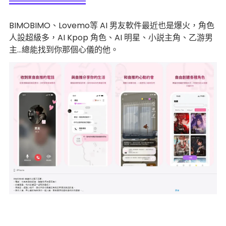
BIMOBIMO、Lovemo等 AI 男友軟件最近也是爆火，角色
人設超級多，AI Kpop 角色、AI 明星、小説主角、乙游男
主...總能找到你那個心儀的他。