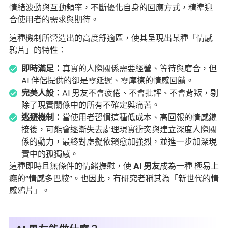
情緒波動與互動頻率，不斷優化自身的回應方式，精準迎
合使用者的需求與期待。
這種機制所營造出的高度舒適區，使其呈現出某種「情感
鴉片」的特性：
即時滿足：
真實的人際關係需要經營、等待與磨合，但
AI 伴侶提供的卻是零延遲、零摩擦的情感回饋。
完美人設：
AI 男友不會疲倦、不會批評、不會背叛，剔
除了現實關係中的所有不確定與痛苦。
逃避機制：
當使用者習慣這種低成本、高回報的情感鏈
接後，可能會逐漸失去處理現實衝突與建立深度人際關
係的動力，最終對虛擬依賴愈加強烈，並進一步加深現
實中的孤獨感。
這種即時且無條件的情緒撫慰，使
AI 男友
成為一種 極易上
癮的“情感多巴胺”。也因此，有研究者稱其為「新世代的情
感鸦片」。