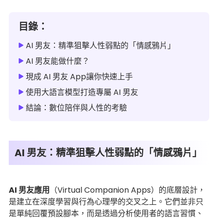
目錄：
AI 男友：精準狙擊人性弱點的「情感鴉片」
AI 男友能做什麼？
現成 AI 男友 App讓你快速上手
使用大語言模型打造專屬 AI 男友
結論：數位陪伴與人性的考驗
AI 男友：精準狙擊人性弱點的「情感鴉片」
AI 男友應用
（Virtual Companion Apps）的底層設計，
是建立在深度學習與行為心理學的交叉之上。它們並非只
是單純回覆預設腳本，而是透過分析使用者的語言習慣、