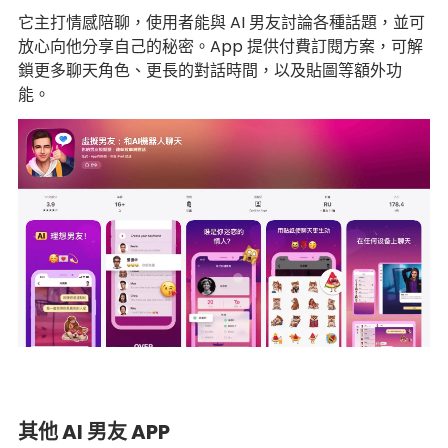
它主打情感陪聊，使用者能與 AI 男友討論各種話題，並可
放心向他分享自己的秘密。App 提供付費訂閱方案，可解
鎖更多聊天角色、更長的對話時間，以及貼圖等額外功
能。
其他 AI 男友 APP