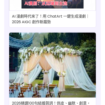
AI 漫劇時代來了！用 ChatArt 一鍵生成漫劇｜
2026 AIGC 創作新趨勢
2026精選100句結婚賀詞！俏皮、幽默、創意，