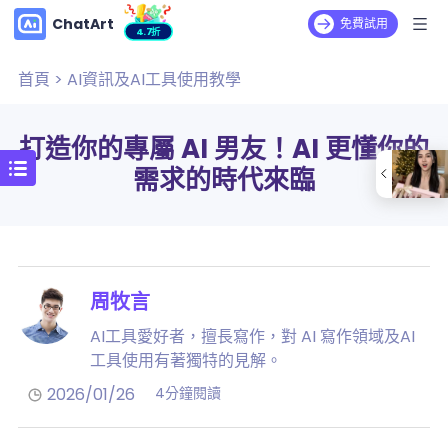
ChatArt
免費試用
4.7折
首頁
>
AI資訊及AI工具使用教學
打造你的專屬 AI 男友！AI 更懂你的
需求的時代來臨
周牧言
AI工具愛好者，擅長寫作，對 AI 寫作領域及AI
工具使用有著獨特的見解。
2026/01/26
4分鐘閱讀