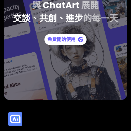
與
ChatArt
展開
交談、共創、進步
的每一天
免費開始使用