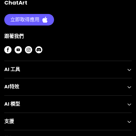
ChatArt
立即取得應用
跟著我們
AI 工具
AI特效
AI 模型
支援