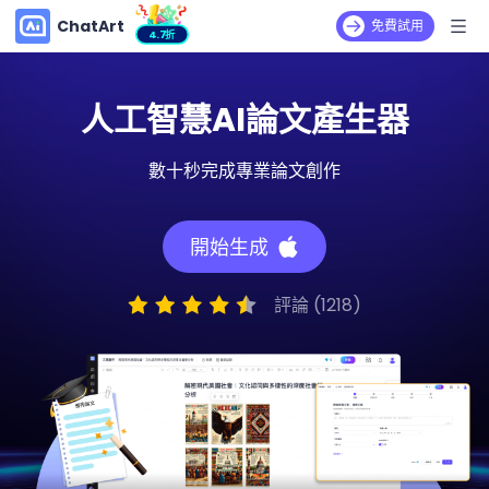
ChatArt
免費試用
4.7折
人工智慧AI論文產生器
數十秒完成專業論文創作
開始生成
評論 (1218)