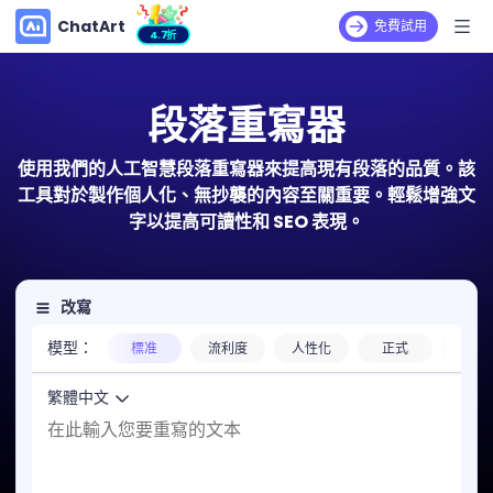
ChatArt
免費試用
4.7折
段落重寫器
使用我們的人工智慧段落重寫器來提高現有段落的品質。該
工具對於製作個人化、無抄襲的內容至關重要。輕鬆增強文
字以提高可讀性和 SEO 表現。
改寫
模型：
標准
流利度
人性化
正式
學術
繁體中文