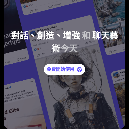
對話、創造、增強
和
聊天藝
術
今天
免費開始使用