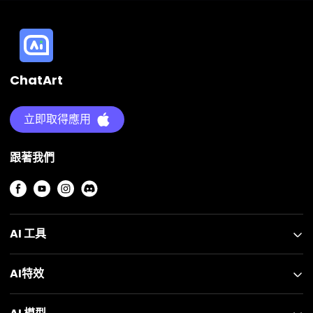
ChatArt
立即取得應用
跟著我們
AI 工具
AI特效