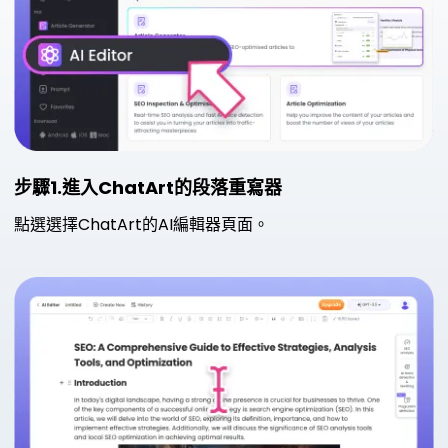
步驟1.進入ChatArt的段落重寫器
點選選擇ChatArt的AI編輯器頁面。