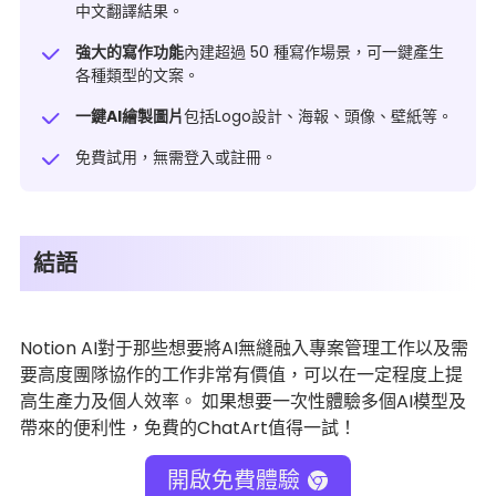
中文翻譯結果。
強大的寫作功能
內建超過 50 種寫作場景，可一鍵產生
各種類型的文案。
一鍵AI繪製圖片
包括Logo設計、海報、頭像、壁紙等。
免費試用，無需登入或註冊。
結語
Notion AI對于那些想要將AI無縫融入專案管理工作以及需
要高度團隊協作的工作非常有價值，可以在一定程度上提
高生產力及個人效率。 如果想要一次性體驗多個AI模型及
帶來的便利性，免費的ChatArt值得一試！
開啟免費體驗