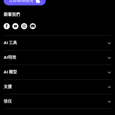
立即取得應用
跟著我們
AI 工具
AI特效
AI 模型
支援
信任