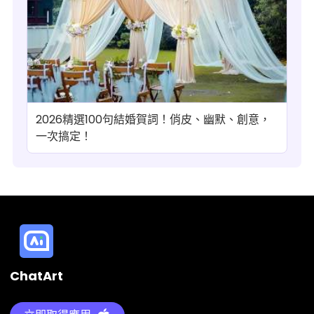
2026精選100句結婚賀詞！俏皮、幽默、創意，
一次搞定！
ChatArt