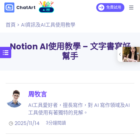
ChatArt
免費試用
4.7折
首頁
>
AI資訊及AI工具使用教學
Notion AI使用教學 – 文字書寫好
幫手
周牧言
AI工具愛好者，擅長寫作，對 AI 寫作領域及AI
工具使用有著獨特的見解。
2025/11/14
3分鐘閱讀