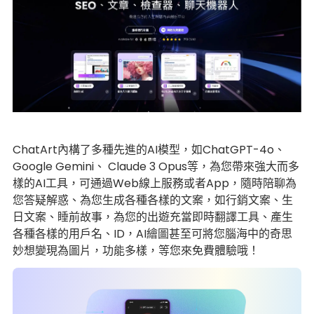
ChatArt內構了多種先進的AI模型，如ChatGPT-4o、
Google Gemini、 Claude 3 Opus等，為您帶來強大而多
樣的AI工具，可通過Web線上服務或者App，隨時陪聊為
您答疑解惑、為您生成各種各樣的文案，如行銷文案、生
日文案、睡前故事，為您的出遊充當即時翻譯工具、產生
各種各樣的用戶名、ID，AI繪圖甚至可將您腦海中的奇思
妙想變現為圖片，功能多樣，等您來免費體驗哦！