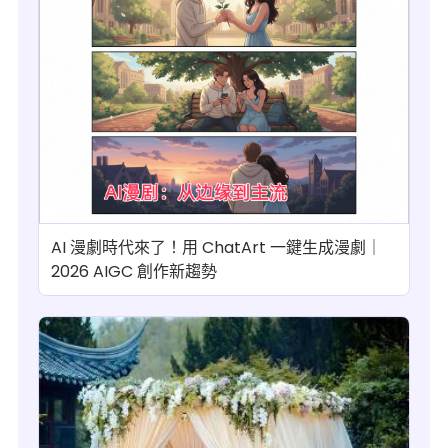
AI 漫劇時代來了！用 ChatArt 一鍵生成漫劇｜
2026 AIGC 創作新趨勢